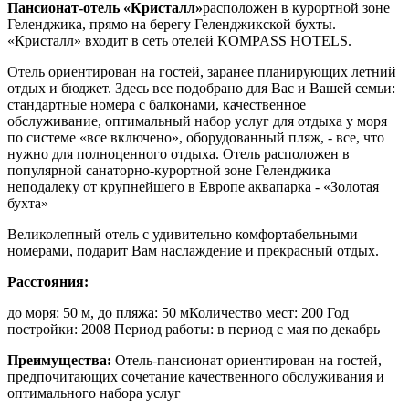
Пансионат-отель «Кристалл»
расположен в курортной зоне
Геленджика, прямо на берегу Геленджикской бухты.
«Кристалл» входит в сеть отелей KOMPASS HOTELS.
Отель ориентирован на гостей, заранее планирующих летний
отдых и бюджет. Здесь все подобрано для Вас и Вашей семьи:
стандартные номера с балконами, качественное
обслуживание, оптимальный набор услуг для отдыха у моря
по системе «все включено», оборудованный пляж, - все, что
нужно для полноценного отдыха. Отель расположен в
популярной санаторно-курортной зоне Геленджика
неподалеку от крупнейшего в Европе аквапарка - «Золотая
бухта»
Великолепный отель с удивительно комфортабельными
номерами, подарит Вам наслаждение и прекрасный отдых.
Расстояния:
до моря: 50 м, до пляжа: 50 мКоличество мест: 200 Год
постройки: 2008 Период работы: в период с мая по декабрь
Преимущества:
Отель-пансионат ориентирован на гостей,
предпочитающих сочетание качественного обслуживания и
оптимального набора услуг