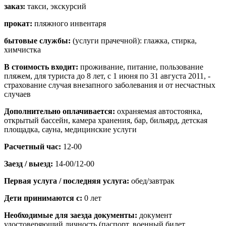
заказ:
такси, экскурсий
прокат:
пляжного инвентаря
бытовые службы:
(услуги прачечной): глажка, стирка,
химчистка
В стоимость входит:
проживание, питание, пользование
пляжем, для туриста до 8 лет, с 1 июня по 31 августа 2011, -
страхование случая внезапного заболевания и от несчастных
случаев
Дополнительно оплачивается:
охраняемая автостоянка,
открытый бассейн, камера хранения, бар, бильярд, детская
площадка, сауна, медицинские услуги
Расчетный час:
12-00
Заезд / выезд:
14-00/12-00
Первая услуга / последняя услуга:
обед/завтрак
Дети принимаются с:
0 лет
Необходимые для заезда документы:
документ
удостоверяющий личность (паспорт, военный билет,