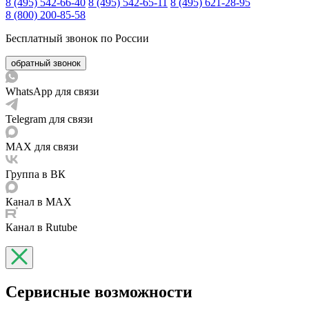
8 (495) 542-66-40
8 (495) 542-65-11
8 (495) 621-28-95
8 (800) 200-85-58
Бесплатный звонок по России
обратный звонок
WhatsApp для связи
Telegram для связи
MAX для связи
Группа в ВК
Канал в MAX
Канал в Rutube
Сервисные возможности