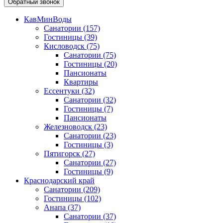
Обратный звонок
КавМинВоды
Санатории
(157)
Гостиницы
(39)
Кисловодск
(75)
Санатории
(75)
Гостиницы
(20)
Пансионаты
Квартиры
Ессентуки
(32)
Санатории
(32)
Гостиницы
(7)
Пансионаты
Железноводск
(23)
Санатории
(23)
Гостиницы
(3)
Пятигорск
(27)
Санатории
(27)
Гостиницы
(9)
Краснодарский край
Санатории
(209)
Гостиницы
(102)
Анапа
(37)
Санатории
(37)