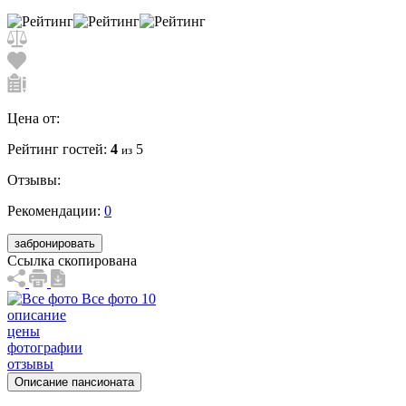
Цена от:
Рейтинг гостей:
4
5
из
Отзывы:
Рекомендации:
0
забронировать
Ссылка скопирована
Все фото 10
описание
цены
фотографии
отзывы
Описание пансионата