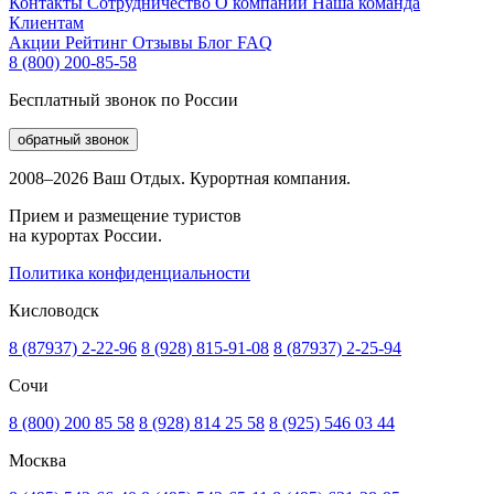
Контакты
Сотрудничество
О компании
Наша команда
Клиентам
Акции
Рейтинг
Отзывы
Блог
FAQ
8 (800) 200-85-58
Бесплатный звонок по России
обратный звонок
2008–2026 Ваш Отдых. Курортная компания.
Прием и размещение туристов
на курортах России.
Политика конфиденциальности
Кисловодск
8 (87937) 2-22-96
8 (928) 815-91-08
8 (87937) 2-25-94
Сочи
8 (800) 200 85 58
8 (928) 814 25 58
8 (925) 546 03 44
Москва