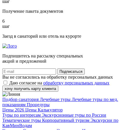
шаг
Получение пакета документов
6
шаг
Заезд в санаторий или отель на курорте
Подпишитесь на рассылку специальных
акций и предложений
Подписаться
Вы не согласились на обработку персональных данных
Даю согласие на
обработку персональных данных
хочу получить карту клиента
Подбор санатория
Лечебные туры
Лечебные туры по мед.
показаниям
Процедуры
Цены 2026
Цены
Калькулятор
Туры по интересам
Экскурсионные туры по России
Тематические туры
Корпоративный туризм
Экскурсии по
КавМинВодам