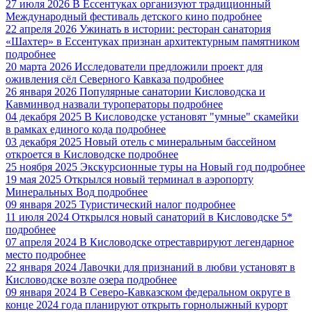
27 июля 2026
В Ессентуках организуют традиционный
Международный фестиваль детского кино
подробнее
22 апреля 2026
Ужинать в истории: ресторан санатория
«Шахтер» в Ессентуках признан архитектурным памятником
подробнее
20 марта 2026
Исследователи предложили проект для
оживления сёл Северного Кавказа
подробнее
26 января 2026
Популярные санатории Кисловодска и
Кавминвод назвали туроператоры
подробнее
04 декабря 2025
В Кисловодске установят "умные" скамейки
в рамках единого кода
подробнее
03 декабря 2025
Новый отель с минеральным бассейном
откроется в Кисловодске
подробнее
25 ноября 2025
Экскурсионные туры на Новый год
подробнее
19 мая 2025
Открылся новый терминал в аэропорту
Минеральных Вод
подробнее
09 января 2025
Туристический налог
подробнее
11 июля 2024
Открылся новый санаторий в Кисловодске 5*
подробнее
07 апреля 2024
В Кисловодске отреставрируют легендарное
место
подробнее
22 января 2024
Лавочки для признаний в любви установят в
Кисловодске возле озера
подробнее
09 января 2024
В Северо-Кавказском федеральном округе в
конце 2024 года планируют открыть горнолыжный курорт