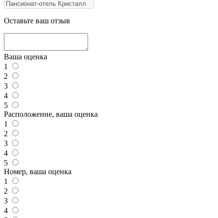
Оставьте ваш отзыв
Ваша оценка
1
2
3
4
5
Расположение, ваша оценка
1
2
3
4
5
Номер, ваша оценка
1
2
3
4