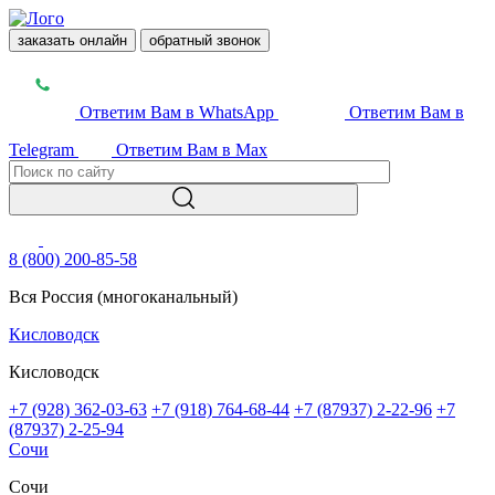
заказать онлайн
обратный звонок
Ответим Вам в WhatsApp
Ответим Вам в
Telegram
Ответим Вам в Max
8 (800) 200-85-58
Вся Россия (многоканальный)
Кисловодск
Кисловодск
+7 (928) 362-03-63
+7 (918) 764-68-44
+7 (87937) 2-22-96
+7
(87937) 2-25-94
Сочи
Сочи