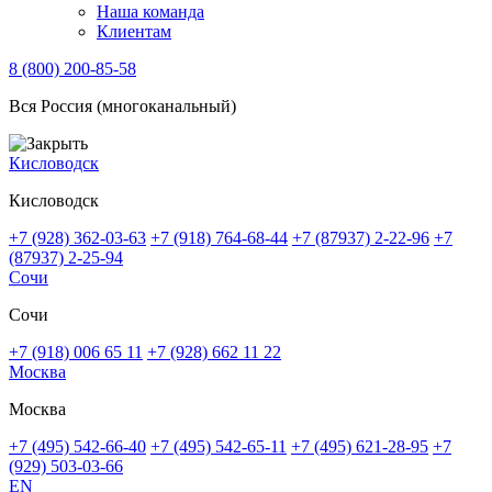
Наша команда
Клиентам
8 (800) 200-85-58
Вся Россия (многоканальный)
Кисловодск
Кисловодск
+7 (928) 362-03-63
+7 (918) 764-68-44
+7 (87937) 2-22-96
+7
(87937) 2-25-94
Сочи
Сочи
+7 (918) 006 65 11
+7 (928) 662 11 22
Москва
Москва
+7 (495) 542-66-40
+7 (495) 542-65-11
+7 (495) 621-28-95
+7
(929) 503-03-66
EN