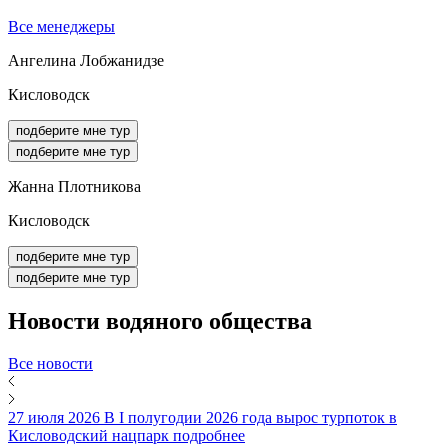
Все менеджеры
Ангелина Лобжанидзе
Кисловодск
подберите мне тур
подберите мне тур
Жанна Плотникова
Кисловодск
подберите мне тур
подберите мне тур
Новости
водяного общества
Все новости
27 июля 2026
В I полугодии 2026 года вырос турпоток в
Кисловодский нацпарк
подробнее