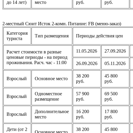
до 14 лет)
место
руб.
руб.
2-местный Сюит Исток 2-комн. Питание: FB (меню-заказ)
Категория
Тип размещения
Периоды действия цен
туриста
11.05.2026
27.09.2026
Расчет стоимости в разные
ценовые периоды - на период
проживания. Расч. час - 11:00
26.09.2026
05.11.2026
38 200
45 800
Взрослый
Основное место
руб.
руб.
Одноместное
57 900
69 500
Взрослый
размещение
руб.
руб.
Дополнительное
16 200
17 800
Взрослый
место
руб.
руб.
Дети (от 2
38 200
45 800
Основное место