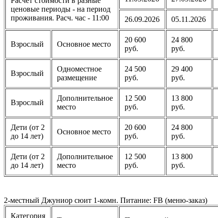
Расчет стоимости в разные
ценовые периоды - на период
проживания. Расч. час - 11:00
26.09.2026
05.11.2026
20 600
24 800
Взрослый
Основное место
руб.
руб.
Одноместное
24 500
29 400
Взрослый
размещение
руб.
руб.
Дополнительное
12 500
13 800
Взрослый
место
руб.
руб.
Дети (от 2
20 600
24 800
Основное место
до 14 лет)
руб.
руб.
Дети (от 2
Дополнительное
12 500
13 800
до 14 лет)
место
руб.
руб.
2-местный Джуниор сюит 1-комн. Питание: FB (меню-заказ)
Категория