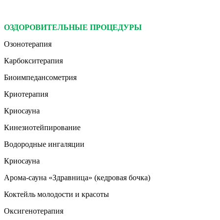
ОЗДОРОВИТЕЛЬНЫЕ ПРОЦЕДУРЫ
Озонотерапия
Карбокситерапия
Биоимпедансометрия
Криотерапия
Криосауна
Кинезиотейпирование
Водородные ингаляции
Криосауна
Арома-сауна «Здравница» (кедровая бочка)
Коктейль молодости и красоты
Оксигенотерапия