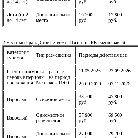
до 14 лет)
руб.
руб.
Дети (от 2
Дополнительное
16 200
17 800
до 14 лет)
место
руб.
руб.
2-местный Гранд Cюит 3-комн. Питание: FB (меню-заказ)
Категория
Тип размещения
Периоды действия цен
туриста
11.05.2026
27.09.2026
Расчет стоимости в разные
ценовые периоды - на период
проживания. Расч. час - 11:00
26.09.2026
05.11.2026
38 200
45 800
Взрослый
Основное место
руб.
руб.
Одноместное
57 900
69 500
Взрослый
размещение
руб.
руб.
Дополнительное
27 000
29 700
Взрослый