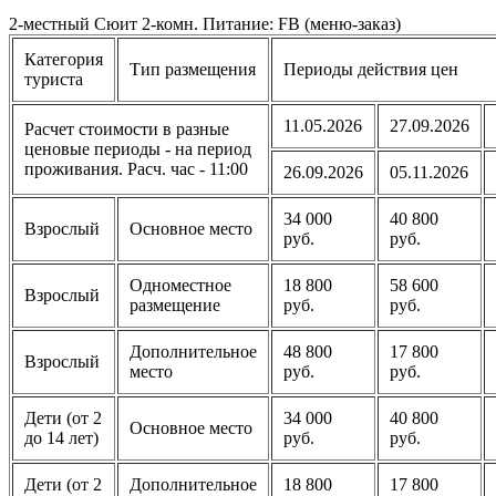
2-местный Сюит 2-комн. Питание: FB (меню-заказ)
Категория
Тип размещения
Периоды действия цен
туриста
11.05.2026
27.09.2026
Расчет стоимости в разные
ценовые периоды - на период
проживания. Расч. час - 11:00
26.09.2026
05.11.2026
34 000
40 800
Взрослый
Основное место
руб.
руб.
Одноместное
18 800
58 600
Взрослый
размещение
руб.
руб.
Дополнительное
48 800
17 800
Взрослый
место
руб.
руб.
Дети (от 2
34 000
40 800
Основное место
до 14 лет)
руб.
руб.
Дети (от 2
Дополнительное
18 800
17 800