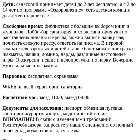
Дети:
санаторий принимает детей до 2 лет бесплатно, а с 2 до
14 лет по программе «Оздоровление», есть детская комната
для детей старше 6 лет.
Свободное время:
библиотека с большим выбором книг и
журналов. Лобби-бар санатория, в холле санатория уютно
расставлены диваны и кресла, можно выпить чашку чая,
почитать свежую прессу, ответить на письма. В игровой
комнате для взрослых и детей старше 6 лет можно поиграть в
шахматы, шашки, домино, нарды, различные настольные
игры. Экскурсии, пешие и велопрогулки по парку. Вечерние
музыкальные программы.
Парковка:
бесплатная, охраняемая
Wi-Fi:
на всей территории санатория
Расчетный час:
заезд 11:00, выезд 09:00
Документы для заселения:
паспорт, обменная путевка,
санаторно-курортная карта, медицинский полис.
ВНИМАНИЕ!
В связи с изменениями требований
Роспотребнадзора, запросите у наших специалистов полный
перечень документов на дату заезда