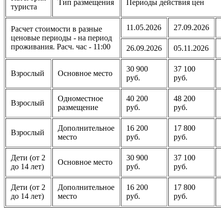
Тип размещения
Периоды действия цен
туриста
11.05.2026
27.09.2026
Расчет стоимости в разные
ценовые периоды - на период
проживания. Расч. час - 11:00
26.09.2026
05.11.2026
30 900
37 100
Взрослый
Основное место
руб.
руб.
Одноместное
40 200
48 200
Взрослый
размещение
руб.
руб.
Дополнительное
16 200
17 800
Взрослый
место
руб.
руб.
Дети (от 2
30 900
37 100
Основное место
до 14 лет)
руб.
руб.
Дети (от 2
Дополнительное
16 200
17 800
до 14 лет)
место
руб.
руб.