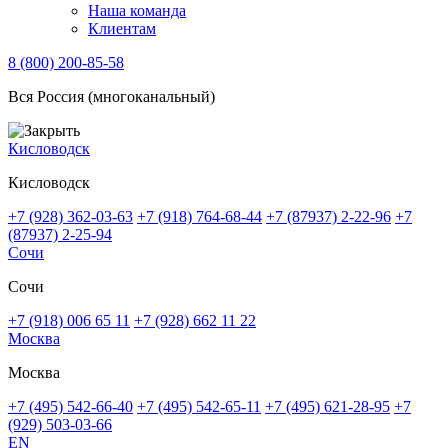
Наша команда
Клиентам
8 (800) 200-85-58
Вся Россия (многоканальный)
Кисловодск
Кисловодск
+7 (928) 362-03-63
+7 (918) 764-68-44
+7 (87937) 2-22-96
+7
(87937) 2-25-94
Сочи
Сочи
+7 (918) 006 65 11
+7 (928) 662 11 22
Москва
Москва
+7 (495) 542-66-40
+7 (495) 542-65-11
+7 (495) 621-28-95
+7
(929) 503-03-66
EN