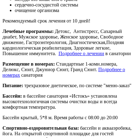
сердечно-сосудистой системы
очищение организма
Рекомендуемый срок лечения от 10 дней!
Лечебные программы:
Детокс, Антистресс, Сахарный
диабет, Мужское здоровье, Женское здоровье, Свободное
движение, Гастроэнтерология, Диагностическая,Поздняя
кардиологическая реабилитация, Здоровые легкие,
Повышение иммунитета.
Подробнее о лечении
в санатории
Размещение в номерах:
Стандартные 1-комн.номера,
Делюкс, Сюит, Джуниор Сюит, Гранд Сюит.
Подробнее о
номерах
санатория
Питание:
трехразовое диетическое, по системе "меню-заказ"
Бассейн:
в бассейне санатория «Истокъ» установлена
высокотехнологичная системы очистки воды и всегда
комфортная температура.
Бассейн крытый, 5*8 м. Время работы с 08:00 до 20:00
Спортивно-оздоровительная база:
бассейн и аквааэробика,
йога. На открытой спортивной площадке для гостей