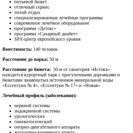
питьевой бювет
отличный сервис
тихий отдых
специализированные лечебные программы
современное лечебное оборудование
программа «Детокс»
программа «Сахарный диабет»
SPA-центр европейского уровня
Вместимость:
140 человек
Расстояние до парка:
50 м
Расстояние до бювета:
50 м от санатория «Истокъ»
находится курортный парк с прогулочными дорожками и
бюветами знаменитых источников минеральной воды
«Ессентуки № 4», «Ессентуки № 17» и «Новая»
Лечебный профиль (заболевания):
нервной системы
эндокринной системы
урологических
гинекологический
опорно-двигательного аппарата
желудочно-кишечного тракта