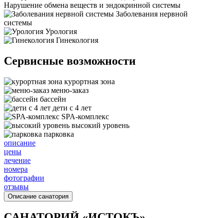
Нарушение обмена веществ и эндокринной системы
Заболевания нервной
системы
Урология
Гинекология
Сервисные возможности
курортная зона
меню-заказ
бассейн
дети с 4 лет
SPA-комплекс
высокий уровень
парковка
описание
цены
лечение
номера
фотографии
отзывы
Описание санатория
САНАТОРИЙ «ИСТОКЪ»