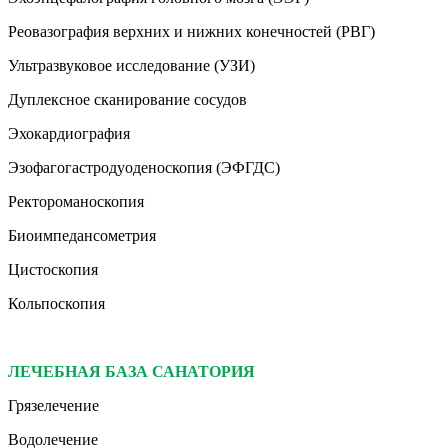
Реовазография верхних и нижних конечностей (РВГ)
Ультразвуковое исследование (УЗИ)
Дуплексное сканирование сосудов
Эхокардиография
Эзофагогастродуоденоскопия (ЭФГДС)
Ректороманоскопия
Биоимпедансометрия
Цистоскопия
Кольпоскопия
ЛЕЧЕБНАЯ БАЗА САНАТОРИЯ
Грязелечение
Водолечение