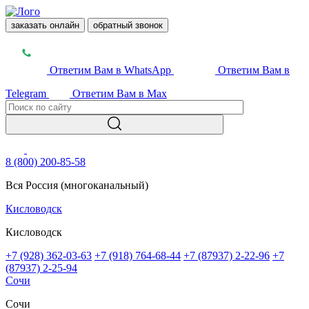
заказать онлайн
обратный звонок
Ответим Вам в WhatsApp
Ответим Вам в
Telegram
Ответим Вам в Max
8 (800) 200-85-58
Вся Россия (многоканальный)
Кисловодск
Кисловодск
+7 (928) 362-03-63
+7 (918) 764-68-44
+7 (87937) 2-22-96
+7
(87937) 2-25-94
Сочи
Сочи