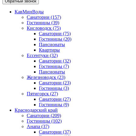
Обратный звонок
КавМинВоды
Санатории
(157)
Гостиницы
(39)
Кисловодск
(75)
Санатории
(75)
Гостиницы
(20)
Пансионаты
Квартиры
Ессентуки
(32)
Санатории
(32)
Гостиницы
(7)
Пансионаты
Железноводск
(23)
Санатории
(23)
Гостиницы
(3)
Пятигорск
(27)
Санатории
(27)
Гостиницы
(9)
Краснодарский край
Санатории
(209)
Гостиницы
(102)
Анапа
(37)
Санатории
(37)