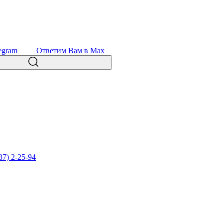
egram
Ответим Вам в Max
37) 2-25-94