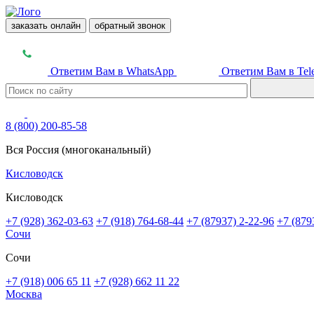
заказать онлайн
обратный звонок
Ответим Вам в WhatsApp
Ответим Вам в Tel
8 (800) 200-85-58
Вся Россия (многоканальный)
Кисловодск
Кисловодск
+7 (928) 362-03-63
+7 (918) 764-68-44
+7 (87937) 2-22-96
+7 (879
Сочи
Сочи
+7 (918) 006 65 11
+7 (928) 662 11 22
Москва