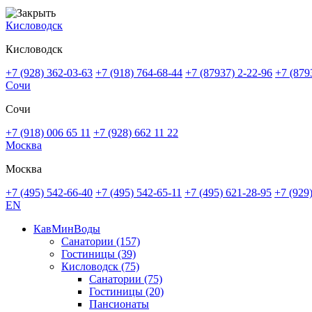
Кисловодск
Кисловодск
+7 (928) 362-03-63
+7 (918) 764-68-44
+7 (87937) 2-22-96
+7 (879
Сочи
Сочи
+7 (918) 006 65 11
+7 (928) 662 11 22
Москва
Москва
+7 (495) 542-66-40
+7 (495) 542-65-11
+7 (495) 621-28-95
+7 (929
EN
КавМинВоды
Санатории
(157)
Гостиницы
(39)
Кисловодск
(75)
Санатории
(75)
Гостиницы
(20)
Пансионаты