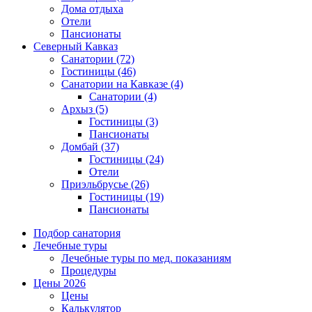
Дома отдыха
Отели
Пансионаты
Северный Кавказ
Санатории
(72)
Гостиницы
(46)
Санатории на Кавказе
(4)
Санатории
(4)
Архыз
(5)
Гостиницы
(3)
Пансионаты
Домбай
(37)
Гостиницы
(24)
Отели
Приэльбрусье
(26)
Гостиницы
(19)
Пансионаты
Подбор санатория
Лечебные туры
Лечебные туры по мед. показаниям
Процедуры
Цены 2026
Цены
Калькулятор