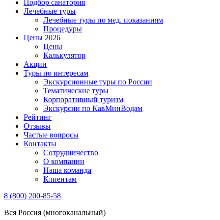
Подбор санатория
Лечебные туры
Лечебные туры по мед. показаниям
Процедуры
Цены 2026
Цены
Калькулятор
Акции
Туры по интересам
Экскурсионные туры по России
Тематические туры
Корпоративный туризм
Экскурсии по КавМинВодам
Рейтинг
Отзывы
Частые вопросы
Контакты
Сотрудничество
О компании
Наша команда
Клиентам
8 (800) 200-85-58
Вся Россия (многоканальный)