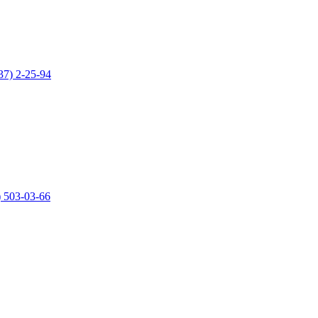
37) 2-25-94
) 503-03-66