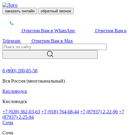
заказать онлайн
обратный звонок
Ответим Вам в WhatsApp
Ответим Вам в
Telegram
Ответим Вам в Max
8 (800) 200-85-58
Вся Россия (многоканальный)
Кисловодск
Кисловодск
+7 (928) 362-03-63
+7 (918) 764-68-44
+7 (87937) 2-22-96
+7
(87937) 2-25-94
Сочи
Сочи