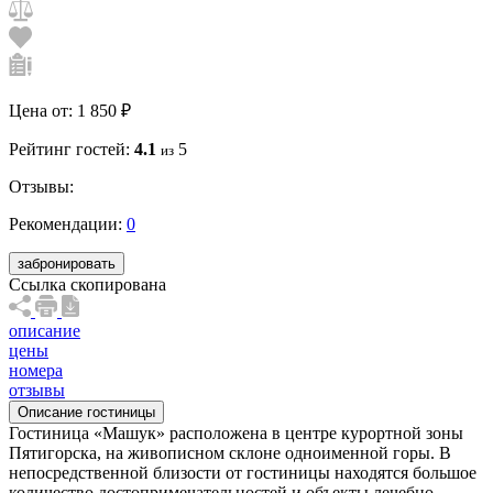
Цена от:
1 850 ₽
Рейтинг гостей:
4.1
5
из
Отзывы:
Рекомендации:
0
забронировать
Ссылка скопирована
описание
цены
номера
отзывы
Описание гостиницы
Гостиница «Машук» расположена в центре курортной зоны
Пятигорска, на живописном склоне одноименной горы. В
непосредственной близости от гостиницы находятся большое
количество достопримечательностей и объекты лечебно-