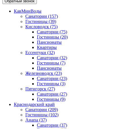
Обратный звонок
КавМинВоды
Санатории
(157)
Гостиницы
(39)
Кисловодск
(75)
Санатории
(75)
Гостиницы
(20)
Пансионаты
Квартиры
Ессентуки
(32)
Санатории
(32)
Гостиницы
(7)
Пансионаты
Железноводск
(23)
Санатории
(23)
Гостиницы
(3)
Пятигорск
(27)
Санатории
(27)
Гостиницы
(9)
Краснодарский край
Санатории
(209)
Гостиницы
(102)
Анапа
(37)
Санатории
(37)