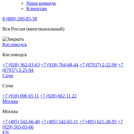
Наша команда
Клиентам
8 (800) 200-85-58
Вся Россия (многоканальный)
Кисловодск
Кисловодск
+7 (928) 362-03-63
+7 (918) 764-68-44
+7 (87937) 2-22-96
+7
(87937) 2-25-94
Сочи
Сочи
+7 (918) 006 65 11
+7 (928) 662 11 22
Москва
Москва
+7 (495) 542-66-40
+7 (495) 542-65-11
+7 (495) 621-28-95
+7
(929) 503-03-66
EN