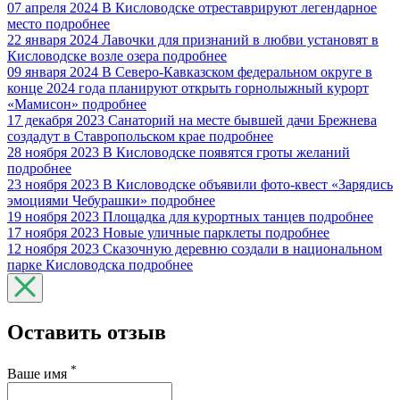
07 апреля 2024
В Кисловодске отреставрируют легендарное
место
подробнее
22 января 2024
Лавочки для признаний в любви установят в
Кисловодске возле озера
подробнее
09 января 2024
В Северо-Кавказском федеральном округе в
конце 2024 года планируют открыть горнолыжный курорт
«Мамисон»
подробнее
17 декабря 2023
Санаторий на месте бывшей дачи Брежнева
создадут в Ставропольском крае
подробнее
28 ноября 2023
В Кисловодске появятся гроты желаний
подробнее
23 ноября 2023
В Кисловодске объявили фото-квест «Зарядись
эмоциями Чебурашки»
подробнее
19 ноября 2023
Площадка для курортных танцев
подробнее
17 ноября 2023
Новые уличные парклеты
подробнее
12 ноября 2023
Сказочную деревню создали в национальном
парке Кисловодска
подробнее
Оставить отзыв
*
Ваше имя