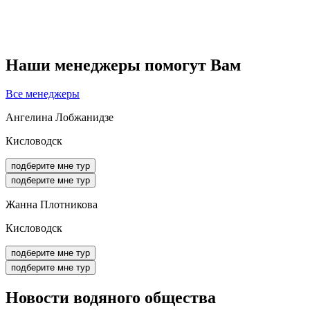
Наши менеджеры помогут Вам
Все менеджеры
Ангелина Лобжанидзе
Кисловодск
подберите мне тур
подберите мне тур
Жанна Плотникова
Кисловодск
подберите мне тур
подберите мне тур
Новости
водяного общества