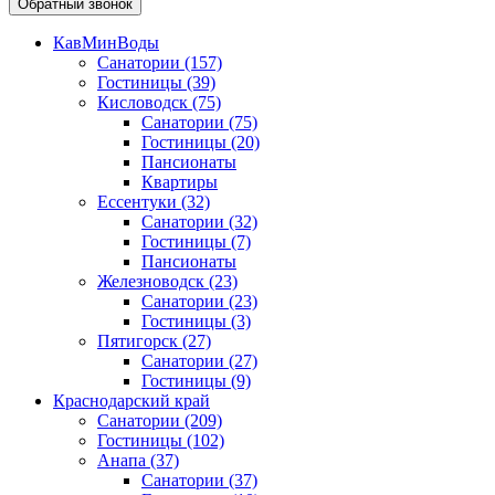
Обратный звонок
КавМинВоды
Санатории
(157)
Гостиницы
(39)
Кисловодск
(75)
Санатории
(75)
Гостиницы
(20)
Пансионаты
Квартиры
Ессентуки
(32)
Санатории
(32)
Гостиницы
(7)
Пансионаты
Железноводск
(23)
Санатории
(23)
Гостиницы
(3)
Пятигорск
(27)
Санатории
(27)
Гостиницы
(9)
Краснодарский край
Санатории
(209)
Гостиницы
(102)
Анапа
(37)
Санатории
(37)