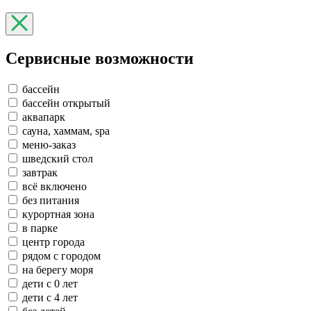
Сервисные возможности
бассейн
бассейн открытый
аквапарк
сауна, хаммам, spa
меню-заказ
шведский стол
завтрак
всё включено
без питания
курортная зона
в парке
центр города
рядом с городом
на берегу моря
дети с 0 лет
дети с 4 лет