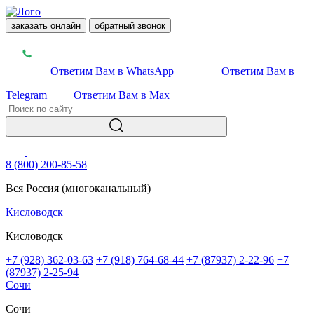
заказать онлайн
обратный звонок
Ответим Вам в WhatsApp
Ответим Вам в
Telegram
Ответим Вам в Max
8 (800) 200-85-58
Вся Россия (многоканальный)
Кисловодск
Кисловодск
+7 (928) 362-03-63
+7 (918) 764-68-44
+7 (87937) 2-22-96
+7
(87937) 2-25-94
Сочи
Сочи