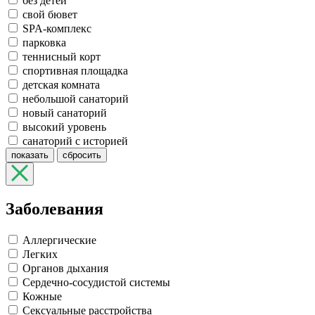
без детей
свой бювет
SPA-комплекс
парковка
теннисный корт
спортивная площадка
детская комната
небольшой санаторий
новый санаторий
высокий уровень
санаторий с историей
показать
сбросить
Заболевания
Аллергические
Легких
Органов дыхания
Сердечно-сосудистой системы
Кожные
Сексуальные расстройства