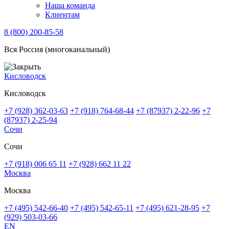
Наша команда
Клиентам
8 (800) 200-85-58
Вся Россия (многоканальный)
Кисловодск
Кисловодск
+7 (928) 362-03-63
+7 (918) 764-68-44
+7 (87937) 2-22-96
+7
(87937) 2-25-94
Сочи
Сочи
+7 (918) 006 65 11
+7 (928) 662 11 22
Москва
Москва
+7 (495) 542-66-40
+7 (495) 542-65-11
+7 (495) 621-28-95
+7
(929) 503-03-66
EN