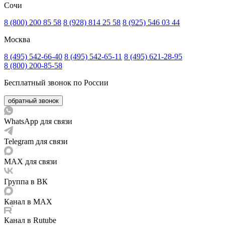
Сочи
8 (800) 200 85 58
8 (928) 814 25 58
8 (925) 546 03 44
Москва
8 (495) 542-66-40
8 (495) 542-65-11
8 (495) 621-28-95
8 (800) 200-85-58
Бесплатный звонок по России
обратный звонок
WhatsApp для связи
Telegram для связи
MAX для связи
Группа в ВК
Канал в MAX
Канал в Rutube