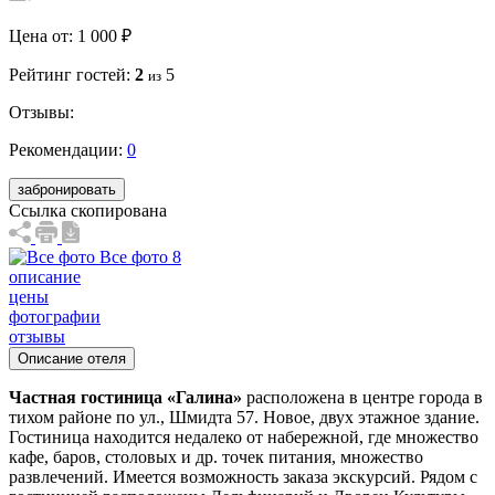
Цена от:
1 000 ₽
Рейтинг гостей:
2
5
из
Отзывы:
Рекомендации:
0
забронировать
Ссылка скопирована
Все фото 8
описание
цены
фотографии
отзывы
Описание отеля
Частная гостиница «Галина»
расположена в центре города в
тихом районе по ул., Шмидта 57. Новое, двух этажное здание.
Гостиница находится недалеко от набережной, где множество
кафе, баров, столовых и др. точек питания, множество
развлечений. Имеется возможность заказа экскурсий. Рядом с