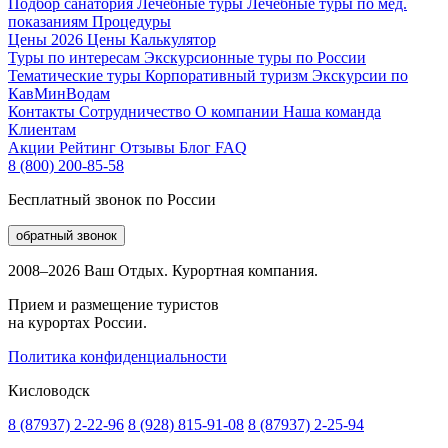
Подбор санатория
Лечебные туры
Лечебные туры по мед.
показаниям
Процедуры
Цены 2026
Цены
Калькулятор
Туры по интересам
Экскурсионные туры по России
Тематические туры
Корпоративный туризм
Экскурсии по
КавМинВодам
Контакты
Сотрудничество
О компании
Наша команда
Клиентам
Акции
Рейтинг
Отзывы
Блог
FAQ
8 (800) 200-85-58
Бесплатный звонок по России
обратный звонок
2008–2026 Ваш Отдых. Курортная компания.
Прием и размещение туристов
на курортах России.
Политика конфиденциальности
Кисловодск
8 (87937) 2-22-96
8 (928) 815-91-08
8 (87937) 2-25-94