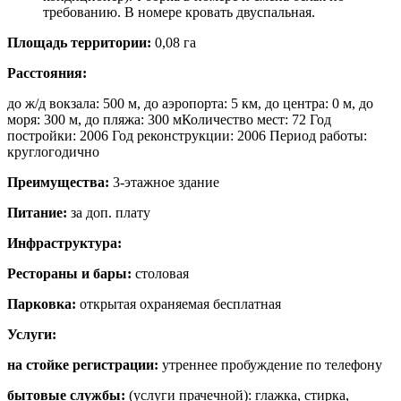
требованию. В номере кровать двуспальная.
Площадь территории:
0,08 га
Расстояния:
до ж/д вокзала: 500 м, до аэропорта: 5 км, до центра: 0 м, до
моря: 300 м, до пляжа: 300 мКоличество мест: 72 Год
постройки: 2006 Год реконструкции: 2006 Период работы:
круглогодично
Преимущества:
3-этажное здание
Питание:
за доп. плату
Инфраструктура:
Рестораны и бары:
столовая
Парковка:
открытая охраняемая бесплатная
Услуги:
на стойке регистрации:
утреннее пробуждение по телефону
бытовые службы:
(услуги прачечной): глажка, стирка,