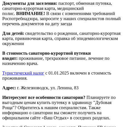
Документы для заселения:
паспорт, обменная путевка,
санаторно-курортная карта, медицинский
полис.
ВНИМАНИЕ!
В связи с изменениями требований
Роспотребнадзора, запросите у наших специалистов полный
перечень документов на дату заезда
Для детей:
свидетельство о рождении, санаторно-курортная
карта, прививочная карта, справка об эпидемиологическом
окружении
В стоимость санаторно-курортной путевки
входит:
проживание, трехразовое питание, лечение по
назначению врача.
Туристический налог
с 01.01.2025 включен в стоимость
проживания.
Адрес:
г. Железноводск, ул. Ленина, 83
Интересуют все особенности санатория?
Планируете по
выгодным ценам купить путевку в здравницу "Дубовая
Роща"? Обратитесь к нашим специалистам. Также
информацию о санатории вы сможете получить на
официальном сайте «Ваш Отдых» в соседних разделах.