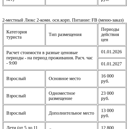
2-местный Люкс 2-комн. осн.корп. Питание: FB (меню-заказ)
Периоды
Категория
Тип размещения
действия
туриста
цен
01.01.2026
Расчет стоимости в разные ценовые
периоды - на период проживания. Расч. час
- 9:00
01.01.2027
16 000
Взрослый
Основное место
руб.
Одноместное
23 000
Взрослый
размещение
руб.
13 000
Взрослый
Дополнительное место
руб.
Дети (от 5 до 11
12 800