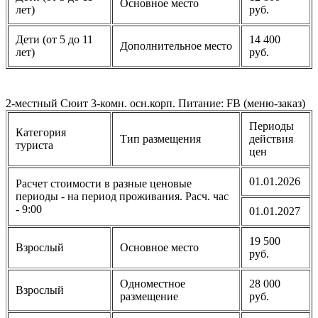
Основное место
лет)
руб.
Дети (от 5 до 11
14 400
Дополнительное место
лет)
руб.
2-местный Сюит 3-комн. осн.корп. Питание: FB (меню-заказ)
Периоды
Категория
Тип размещения
действия
туриста
цен
01.01.2026
Расчет стоимости в разные ценовые
периоды - на период проживания. Расч. час
- 9:00
01.01.2027
19 500
Взрослый
Основное место
руб.
Одноместное
28 000
Взрослый
размещение
руб.