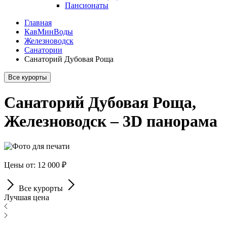
Пансионаты
Главная
КавМинВоды
Железноводск
Санатории
Санаторий Дубовая Роща
Все курорты
Санаторий Дубовая Роща,
Железноводск – 3D панорама
Цены от: 12 000 ₽
Все курорты
Лучшая цена