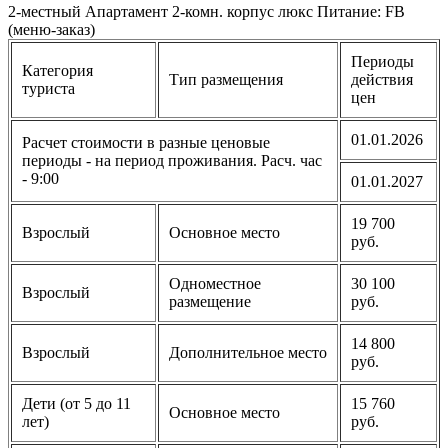
2-местный Апартамент 2-комн. корпус люкс Питание: FB
(меню-заказ)
Периоды
Категория
Тип размещения
действия
туриста
цен
01.01.2026
Расчет стоимости в разные ценовые
периоды - на период проживания. Расч. час
- 9:00
01.01.2027
19 700
Взрослый
Основное место
руб.
Одноместное
30 100
Взрослый
размещение
руб.
14 800
Взрослый
Дополнительное место
руб.
Дети (от 5 до 11
15 760
Основное место
лет)
руб.