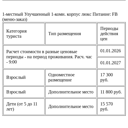
1-местный Улучшенный 1-комн. корпус люкс Питание: FB
(меню-заказ)
Периоды
Категория
Тип размещения
действия
туриста
цен
01.01.2026
Расчет стоимости в разные ценовые
периоды - на период проживания. Расч. час
- 9:00
01.01.2027
Одноместное
17 300
Взрослый
размещение
руб.
Взрослый
Дополнительное место
11 800 руб.
Дети (от 5 до 11
15 570
Дополнительное место
лет)
руб.