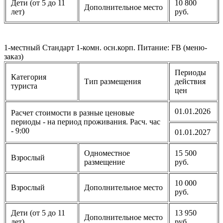
Дети (от 5 до 11
10 800
Дополнительное место
лет)
руб.
1-местный Стандарт 1-комн. осн.корп. Питание: FB (меню-
заказ)
Периоды
Категория
Тип размещения
действия
туриста
цен
01.01.2026
Расчет стоимости в разные ценовые
периоды - на период проживания. Расч. час
- 9:00
01.01.2027
Одноместное
15 500
Взрослый
размещение
руб.
10 000
Взрослый
Дополнительное место
руб.
Дети (от 5 до 11
13 950
Дополнительное место
лет)
руб.