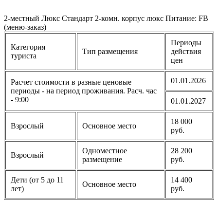
2-местный Люкс Стандарт 2-комн. корпус люкс Питание: FB
(меню-заказ)
Периоды
Категория
Тип размещения
действия
туриста
цен
01.01.2026
Расчет стоимости в разные ценовые
периоды - на период проживания. Расч. час
- 9:00
01.01.2027
18 000
Взрослый
Основное место
руб.
Одноместное
28 200
Взрослый
размещение
руб.
Дети (от 5 до 11
14 400
Основное место
лет)
руб.