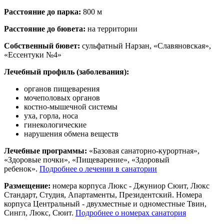
Расстояние до парка:
800 м
Расстояние до бювета:
на территории
Собственный бювет:
сульфатный Нарзан, «Славяновская»,
«Ессентуки №4»
Лечебный профиль (заболевания):
органов пищеварения
мочеполовых органов
костно-мышечной системы
уха, горла, носа
гинекологические
нарушения обмена веществ
Лечебные программы:
«Базовая санаторно-курортная»,
«Здоровые почки», «Пищеварение», «Здоровый
ребенок».
Подробнее о лечении в санатории
Размещение:
номера корпуса Люкс - Джуниор Сюит, Люкс
Стандарт, Студия, Апартаменты, Президентский. Номера
корпуса Центральный - двухместные и одноместные Твин,
Сингл, Люкс, Сюит.
Подробнее о номерах санатория