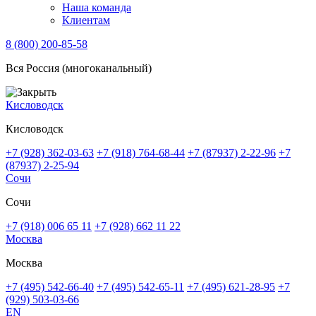
Наша команда
Клиентам
8 (800) 200-85-58
Вся Россия (многоканальный)
Кисловодск
Кисловодск
+7 (928) 362-03-63
+7 (918) 764-68-44
+7 (87937) 2-22-96
+7
(87937) 2-25-94
Сочи
Сочи
+7 (918) 006 65 11
+7 (928) 662 11 22
Москва
Москва
+7 (495) 542-66-40
+7 (495) 542-65-11
+7 (495) 621-28-95
+7
(929) 503-03-66
EN