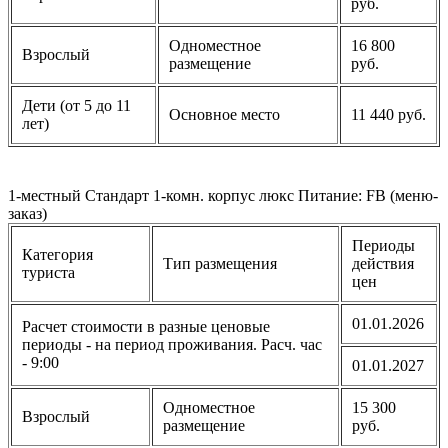
руб.
Одноместное
16 800
Взрослый
размещение
руб.
Дети (от 5 до 11
Основное место
11 440 руб.
лет)
1-местный Стандарт 1-комн. корпус люкс Питание: FB (меню-
заказ)
Периоды
Категория
Тип размещения
действия
туриста
цен
01.01.2026
Расчет стоимости в разные ценовые
периоды - на период проживания. Расч. час
- 9:00
01.01.2027
Одноместное
15 300
Взрослый
размещение
руб.