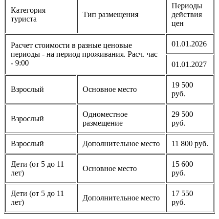
Периоды
Категория
Тип размещения
действия
туриста
цен
01.01.2026
Расчет стоимости в разные ценовые
периоды - на период проживания. Расч. час
- 9:00
01.01.2027
19 500
Взрослый
Основное место
руб.
Одноместное
29 500
Взрослый
размещение
руб.
Взрослый
Дополнительное место
11 800 руб.
Дети (от 5 до 11
15 600
Основное место
лет)
руб.
Дети (от 5 до 11
17 550
Дополнительное место
лет)
руб.