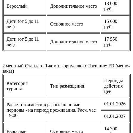
13 000
Взрослый
Дополнительное место
руб.
Дети (от 5 до 11
15 600
Основное место
лет)
руб.
Дети (от 5 до 11
17 550
Дополнительное место
лет)
руб.
2 местный Стандарт 1-комн. корпус люкс Питание: FB (меню-
заказ)
Периоды
Категория
Тип размещения
действия
туриста
цен
01.01.2026
Расчет стоимости в разные ценовые
периоды - на период проживания. Расч. час
- 9:00
01.01.2027
14 300
Взрослый
Основное место