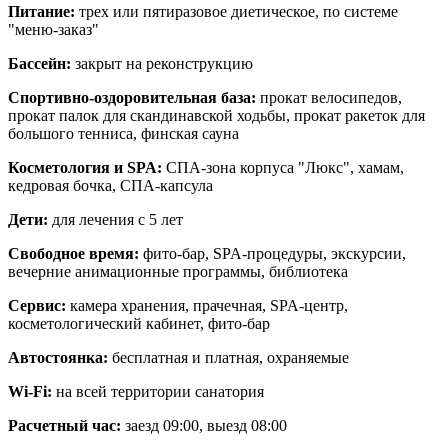
Питание:
трех или пятиразовое диетическое, по системе
"меню-заказ"
Бассейн:
закрыт на реконструкцию
Спортивно-оздоровительная база:
прокат велосипедов,
прокат палок для скандинавской ходьбы, прокат ракеток для
большого тенниса, финская сауна
Косметология и SPA:
СПА-зона корпуса "Люкс", хамам,
кедровая бочка, СПА-капсула
Дети:
для лечения с 5 лет
Свободное время:
фито-бар, SPA-процедуры, экскурсии,
вечерние анимационные программы, библиотека
Сервис:
камера хранения, прачечная, SPA-центр,
косметологический кабинет, фито-бар
Автостоянка:
бесплатная и платная, охраняемые
Wi-Fi:
на всей территории санатория
Расчетный час:
заезд 09:00, выезд 08:00