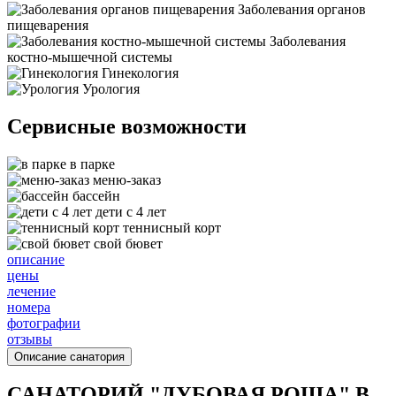
Заболевания органов
пищеварения
Заболевания
костно-мышечной системы
Гинекология
Урология
Сервисные возможности
в парке
меню-заказ
бассейн
дети с 4 лет
теннисный корт
свой бювет
описание
цены
лечение
номера
фотографии
отзывы
Описание санатория
САНАТОРИЙ "ДУБОВАЯ РОЩА" В