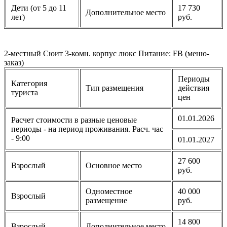
Дети (от 5 до 11
17 730
Дополнительное место
лет)
руб.
2-местный Сюит 3-комн. корпус люкс Питание: FB (меню-
заказ)
Периоды
Категория
Тип размещения
действия
туриста
цен
01.01.2026
Расчет стоимости в разные ценовые
периоды - на период проживания. Расч. час
- 9:00
01.01.2027
27 600
Взрослый
Основное место
руб.
Одноместное
40 000
Взрослый
размещение
руб.
14 800
Взрослый
Дополнительное место