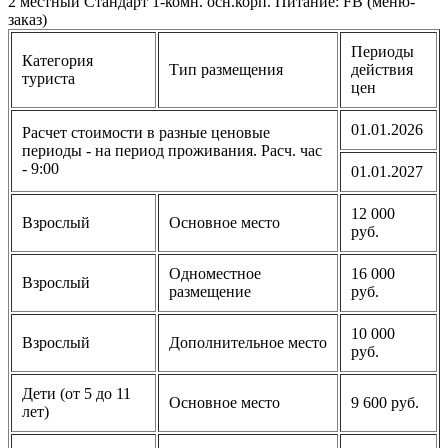
2 местный Стандарт 1-комн. осн.корп. Питание: FB (меню-
заказ)
Периоды
Категория
Тип размещения
действия
туриста
цен
01.01.2026
Расчет стоимости в разные ценовые
периоды - на период проживания. Расч. час
- 9:00
01.01.2027
12 000
Взрослый
Основное место
руб.
Одноместное
16 000
Взрослый
размещение
руб.
10 000
Взрослый
Дополнительное место
руб.
Дети (от 5 до 11
Основное место
9 600 руб.
лет)