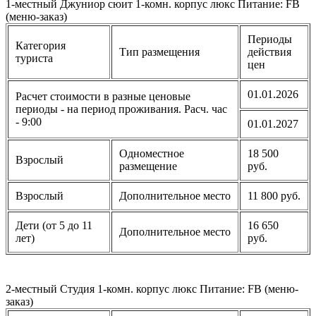
1-местный Джуниор сюит 1-комн. корпус люкс Питание: FB
(меню-заказ)
Периоды
Категория
Тип размещения
действия
туриста
цен
01.01.2026
Расчет стоимости в разные ценовые
периоды - на период проживания. Расч. час
- 9:00
01.01.2027
Одноместное
18 500
Взрослый
размещение
руб.
Взрослый
Дополнительное место
11 800 руб.
Дети (от 5 до 11
16 650
Дополнительное место
лет)
руб.
2-местный Студия 1-комн. корпус люкс Питание: FB (меню-
заказ)