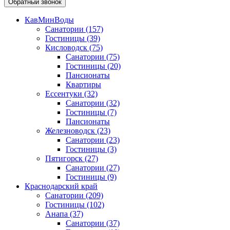
Обратный звонок
КавМинВоды
Санатории
(157)
Гостиницы
(39)
Кисловодск
(75)
Санатории
(75)
Гостиницы
(20)
Пансионаты
Квартиры
Ессентуки
(32)
Санатории
(32)
Гостиницы
(7)
Пансионаты
Железноводск
(23)
Санатории
(23)
Гостиницы
(3)
Пятигорск
(27)
Санатории
(27)
Гостиницы
(9)
Краснодарский край
Санатории
(209)
Гостиницы
(102)
Анапа
(37)
Санатории
(37)