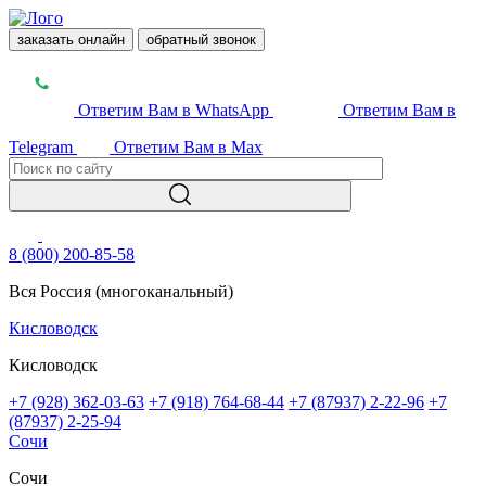
заказать онлайн
обратный звонок
Ответим Вам в WhatsApp
Ответим Вам в
Telegram
Ответим Вам в Max
8 (800) 200-85-58
Вся Россия (многоканальный)
Кисловодск
Кисловодск
+7 (928) 362-03-63
+7 (918) 764-68-44
+7 (87937) 2-22-96
+7
(87937) 2-25-94
Сочи
Сочи