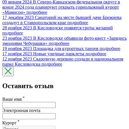
09 января 2024
В Северо-Кавказском федеральном округе в
конце 2024 года планируют открыть горнолыжный курорт
«Мамисон»
подробнее
17 декабря 2023
Санаторий на месте бывшей дачи Брежнева
создадут в Ставропольском крае
подробнее
28 ноября 2023
В Кисловодске появятся гроты желаний
подробнее
23 ноября 2023
В Кисловодске объявили фото-квест «Зарядись
эмоциями Чебурашки»
подробнее
19 ноября 2023
Площадка для курортных танцев
подробнее
17 ноября 2023
Новые уличные парклеты
подробнее
12 ноября 2023
Сказочную деревню создали в национальном
парке Кисловодска
подробнее
Оставить отзыв
*
Ваше имя
Электронная почта
*
Курорт