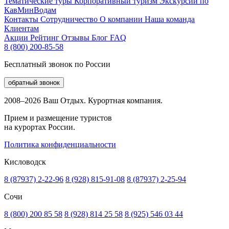
Тематические туры
Корпоративный туризм
Экскурсии по
КавМинВодам
Контакты
Сотрудничество
О компании
Наша команда
Клиентам
Акции
Рейтинг
Отзывы
Блог
FAQ
8 (800) 200-85-58
Бесплатный звонок по России
обратный звонок
2008–2026 Ваш Отдых. Курортная компания.
Прием и размещение туристов
на курортах России.
Политика конфиденциальности
Кисловодск
8 (87937) 2-22-96
8 (928) 815-91-08
8 (87937) 2-25-94
Сочи
8 (800) 200 85 58
8 (928) 814 25 58
8 (925) 546 03 44