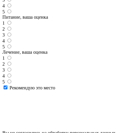
4
5
Питание, ваша оценка
1
2
3
4
5
Лечение, ваша оценка
1
2
3
4
5
Рекомендую это место
Вы не согласились на обработку персональных данных