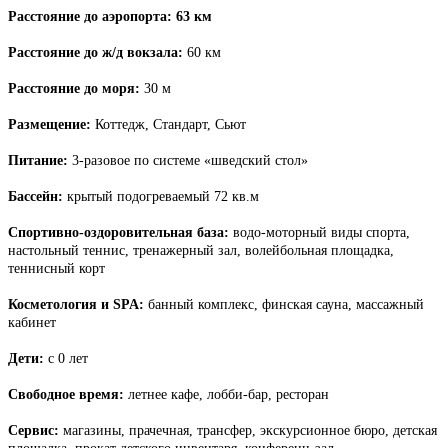
Расстояние до аэропорта: 63 км
Расстояние до ж/д вокзала:
60 км
Расстояние до моря:
30 м
Размещение:
Коттедж, Стандарт, Сьют
Питание:
3-разовое по системе «шведский стол»
Бассейн:
крытый подогреваемый 72 кв.м
Спортивно-оздоровительная база:
водо-моторный виды спорта,
настольный теннис, тренажерный зал, волейбольная площадка,
теннисный корт
Косметология и SPA:
банный комплекс, финская сауна, массажный
кабинет
Дети:
с 0 лет
Свободное время:
летнее кафе, лобби-бар, ресторан
Сервис:
магазины, прачечная, трансфер, экскурсионное бюро, детская