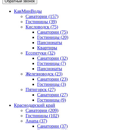
Обратный звонок
КавМинВоды
Санатории
(157)
Гостиницы
(39)
Кисловодск
(75)
Санатории
(75)
Гостиницы
(20)
Пансионаты
Квартиры
Ессентуки
(32)
Санатории
(32)
Гостиницы
(7)
Пансионаты
Железноводск
(23)
Санатории
(23)
Гостиницы
(3)
Пятигорск
(27)
Санатории
(27)
Гостиницы
(9)
Краснодарский край
Санатории
(209)
Гостиницы
(102)
Анапа
(37)
Санатории
(37)