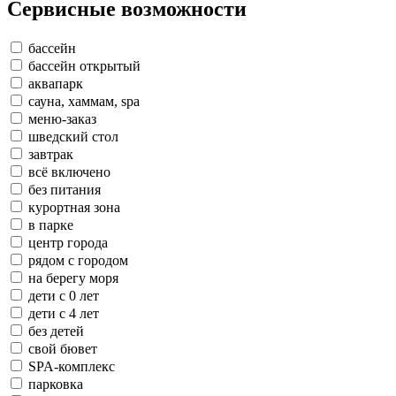
Сервисные возможности
бассейн
бассейн открытый
аквапарк
сауна, хаммам, spa
меню-заказ
шведский стол
завтрак
всё включено
без питания
курортная зона
в парке
центр города
рядом с городом
на берегу моря
дети с 0 лет
дети с 4 лет
без детей
свой бювет
SPA-комплекс
парковка