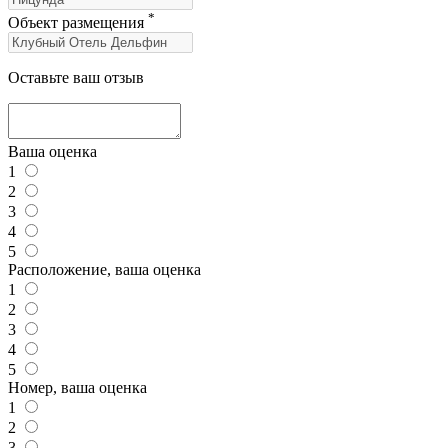
*
Объект размещения
Оставьте ваш отзыв
Ваша оценка
1
2
3
4
5
Расположение, ваша оценка
1
2
3
4
5
Номер, ваша оценка
1
2
3