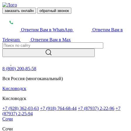
заказать онлайн
обратный звонок
Ответим Вам в WhatsApp
Ответим Вам в
Telegram
Ответим Вам в Max
8 (800) 200-85-58
Вся Россия (многоканальный)
Кисловодск
Кисловодск
+7 (928) 362-03-63
+7 (918) 764-68-44
+7 (87937) 2-22-96
+7
(87937) 2-25-94
Сочи
Сочи