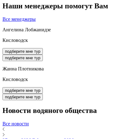
Наши менеджеры помогут Вам
Все менеджеры
Ангелина Лобжанидзе
Кисловодск
подберите мне тур
подберите мне тур
Жанна Плотникова
Кисловодск
подберите мне тур
подберите мне тур
Новости
водяного общества
Все новости