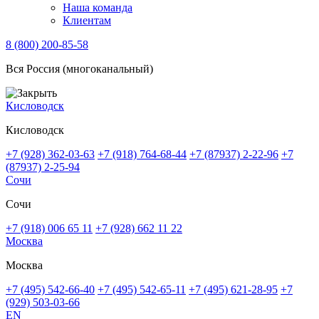
Наша команда
Клиентам
8 (800) 200-85-58
Вся Россия (многоканальный)
Кисловодск
Кисловодск
+7 (928) 362-03-63
+7 (918) 764-68-44
+7 (87937) 2-22-96
+7
(87937) 2-25-94
Сочи
Сочи
+7 (918) 006 65 11
+7 (928) 662 11 22
Москва
Москва
+7 (495) 542-66-40
+7 (495) 542-65-11
+7 (495) 621-28-95
+7
(929) 503-03-66
EN