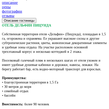
описание
цены
фотографии
отзывы
Описание гостиницы
ОТЕЛЬ ДЕЛЬФИН ПИЦУНДА
Собственная территория отеля «Дельфин» (Пицунда), площадью в 1,5
га, огорожена и охраняема. Ее украшают высокие сосны и другие
субтропические растения, цветы, живописные декоративные элементы
и удобные зоны отдыха. На участке расположен основной
трехэтажный корпус и несколько коттеджей в 2 этажа.
Поселковый галечный пляж в нескольких шагах от отеля ухожен и
имеет удобные душевые кабинки и дорожки, навесы, лежаки. На
берегу работает бар, есть водно-моторный транспорт для взрослых.
Преимущества:
• благоустроенная территория в 1,5 Га
• 30 метров до моря
• семейный отдых
• бассейн
Вместимость:
более 90 человек