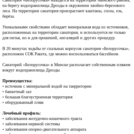
Санаторий «Белорусочка» находится на территории Минского района,
на берегу водохранилища Дрозды в окружении хвойно-березового
леса. На территории санатория произрастают каштаны, сосна, ель,
берёза.
Уникальными свойствами обладает минеральная вода из источников,
расположенных на территории санатория, и используется не только
для питья, но и для орошений, ингаляций и других процедур.
В 20 минутах ходьбы от спальных корпусов санатория «Белорусочка»,
расположен СОК Ракета, где можно воспользоваться бассейном.
Санаторий «Белорусочка» в Минске располагает собственным пляжем
вокруг водохранилища Дрозды.
Преимущества:
• источник с минеральной водой на таерритории
• банкетный зал
• большая благоустроенная территория
• оборудованный пляж
Лечебный профиль:
• заболевания желудочно-кишечного тракта
• заболевания нервной системы
• заболевания опорно-двигательного аппарата