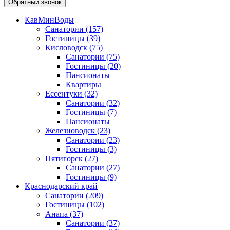
Обратный звонок
КавМинВоды
Санатории
(157)
Гостиницы
(39)
Кисловодск
(75)
Санатории
(75)
Гостиницы
(20)
Пансионаты
Квартиры
Ессентуки
(32)
Санатории
(32)
Гостиницы
(7)
Пансионаты
Железноводск
(23)
Санатории
(23)
Гостиницы
(3)
Пятигорск
(27)
Санатории
(27)
Гостиницы
(9)
Краснодарский край
Санатории
(209)
Гостиницы
(102)
Анапа
(37)
Санатории
(37)