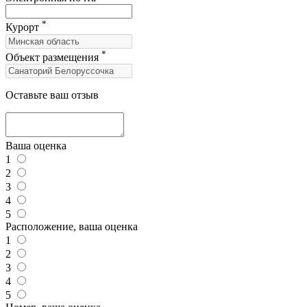
*
Курорт
*
Объект размещения
Оставьте ваш отзыв
Ваша оценка
1
2
3
4
5
Расположение, ваша оценка
1
2
3
4
5