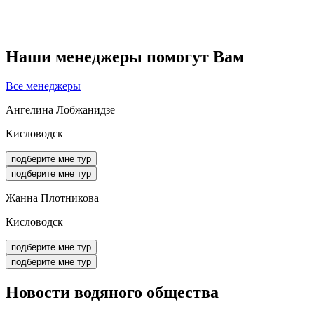
Наши менеджеры помогут Вам
Все менеджеры
Ангелина Лобжанидзе
Кисловодск
подберите мне тур
подберите мне тур
Жанна Плотникова
Кисловодск
подберите мне тур
подберите мне тур
Новости
водяного общества