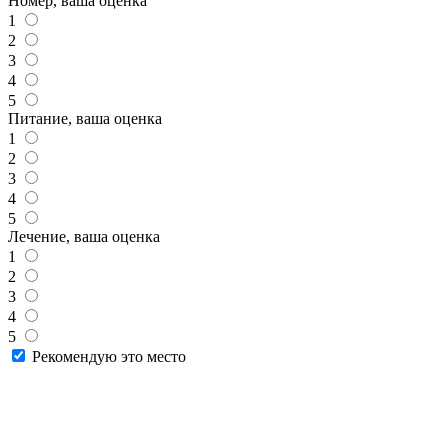
Номер, ваша оценка
1
2
3
4
5
Питание, ваша оценка
1
2
3
4
5
Лечение, ваша оценка
1
2
3
4
5
Рекомендую это место