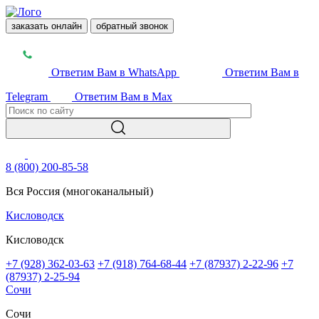
заказать онлайн
обратный звонок
Ответим Вам в WhatsApp
Ответим Вам в
Telegram
Ответим Вам в Max
8 (800) 200-85-58
Вся Россия (многоканальный)
Кисловодск
Кисловодск
+7 (928) 362-03-63
+7 (918) 764-68-44
+7 (87937) 2-22-96
+7
(87937) 2-25-94
Сочи
Сочи