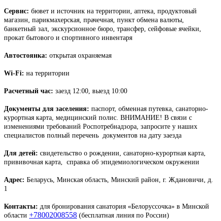
Сервис:
бювет и источник на территории, аптека, продуктовый
магазин, парикмахерская, прачечная, пункт обмена валюты,
банкетный зал, экскурсионное бюро, трансфер, сейфовые ячейки,
прокат бытового и спортивного инвентаря
Автостоянка:
открытая охраняемая
Wi-Fi:
на территории
Расчетный час:
заезд 12:00, выезд 10:00
Документы для заселения:
паспорт, обменная путевка, санаторно-
курортная карта, медицинский полис. ВНИМАНИЕ! В связи с
изменениями требований Роспотребнадзора, запросите у наших
специалистов полный перечень документов на дату заезда
Для детей:
свидетельство о рождении, санаторно-курортная карта,
прививочная карта, справка об эпидемиологическом окружении
Адрес:
Беларусь, Минская область, Минский район, г. Ждановичи, д.
1
Контакты:
для бронирования санатория «Белоруссочка» в Минской
+78002008558
области
(бесплатная линия по России)