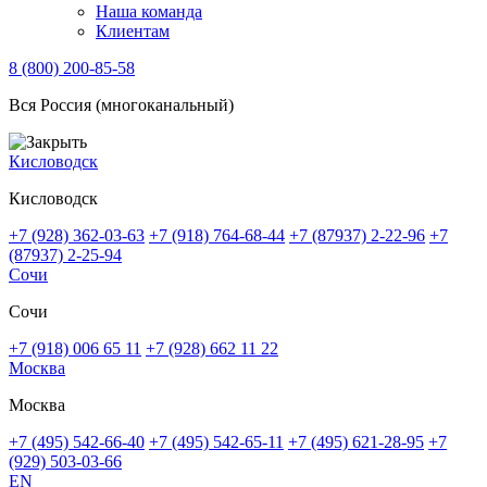
Наша команда
Клиентам
8 (800) 200-85-58
Вся Россия (многоканальный)
Кисловодск
Кисловодск
+7 (928) 362-03-63
+7 (918) 764-68-44
+7 (87937) 2-22-96
+7
(87937) 2-25-94
Сочи
Сочи
+7 (918) 006 65 11
+7 (928) 662 11 22
Москва
Москва
+7 (495) 542-66-40
+7 (495) 542-65-11
+7 (495) 621-28-95
+7
(929) 503-03-66
EN