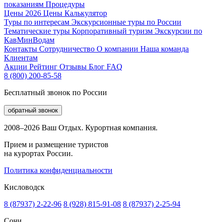
показаниям
Процедуры
Цены 2026
Цены
Калькулятор
Туры по интересам
Экскурсионные туры по России
Тематические туры
Корпоративный туризм
Экскурсии по
КавМинВодам
Контакты
Сотрудничество
О компании
Наша команда
Клиентам
Акции
Рейтинг
Отзывы
Блог
FAQ
8 (800) 200-85-58
Бесплатный звонок по России
обратный звонок
2008–2026 Ваш Отдых. Курортная компания.
Прием и размещение туристов
на курортах России.
Политика конфиденциальности
Кисловодск
8 (87937) 2-22-96
8 (928) 815-91-08
8 (87937) 2-25-94
Сочи