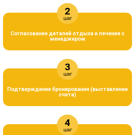
2
шаг
Согласование деталей отдыха и лечения с
менеджером
3
шаг
Подтверждение бронирования (выставление
счета)
4
шаг