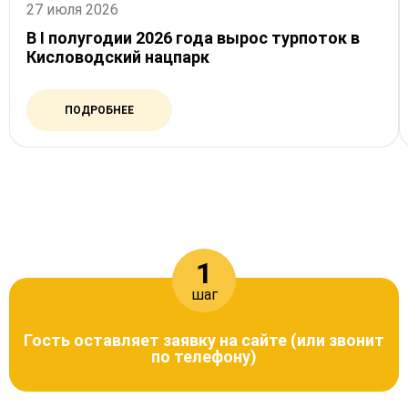
27 июля 2026
В I полугодии 2026 года вырос турпоток в
Кисловодский нацпарк
ПОДРОБНЕЕ
КАК МЫ РАБОТАЕМ
1
шаг
Гость оставляет заявку на сайте (или звонит
по телефону)