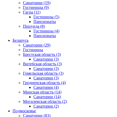
Санатории
(19)
Гостиницы
(9)
Гагра
(11)
Гостиницы
(5)
Пансионаты
Пицунда
(8)
Гостиницы
(4)
Пансионаты
Беларусь
Санатории
(29)
Гостиницы
Брестская область
(3)
Санатории
(3)
Витебская область
(3)
Санатории
(3)
Гомельская область
(3)
Санатории
(3)
Гродненская область
(4)
Санатории
(4)
Минская область
(14)
Санатории
(14)
Могилевская область
(2)
Санатории
(2)
Подмосковье
Санатории
(83)