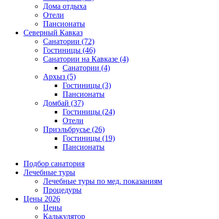
Дома отдыха
Отели
Пансионаты
Северный Кавказ
Санатории
(72)
Гостиницы
(46)
Санатории на Кавказе
(4)
Санатории
(4)
Архыз
(5)
Гостиницы
(3)
Пансионаты
Домбай
(37)
Гостиницы
(24)
Отели
Приэльбрусье
(26)
Гостиницы
(19)
Пансионаты
Подбор санатория
Лечебные туры
Лечебные туры по мед. показаниям
Процедуры
Цены 2026
Цены
Калькулятор