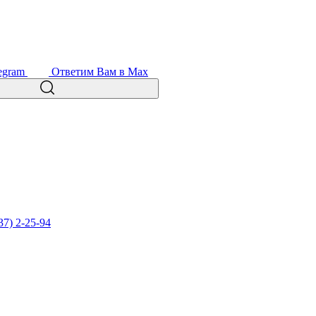
egram
Ответим Вам в Max
37) 2-25-94