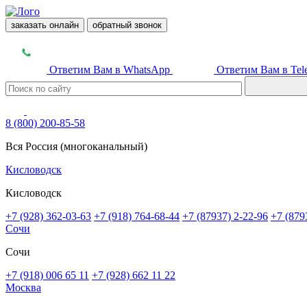
заказать онлайн
обратный звонок
Ответим Вам в WhatsApp
Ответим Вам в Tel
8 (800) 200-85-58
Вся Россия (многоканальный)
Кисловодск
Кисловодск
+7 (928) 362-03-63
+7 (918) 764-68-44
+7 (87937) 2-22-96
+7 (879
Сочи
Сочи
+7 (918) 006 65 11
+7 (928) 662 11 22
Москва