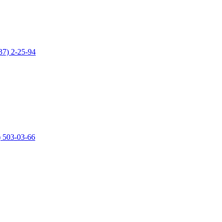
37) 2-25-94
) 503-03-66