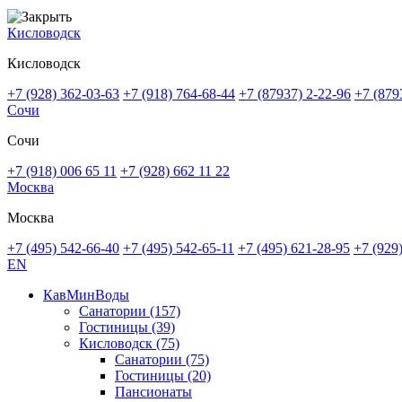
Кисловодск
Кисловодск
+7 (928) 362-03-63
+7 (918) 764-68-44
+7 (87937) 2-22-96
+7 (879
Сочи
Сочи
+7 (918) 006 65 11
+7 (928) 662 11 22
Москва
Москва
+7 (495) 542-66-40
+7 (495) 542-65-11
+7 (495) 621-28-95
+7 (929
EN
КавМинВоды
Санатории
(157)
Гостиницы
(39)
Кисловодск
(75)
Санатории
(75)
Гостиницы
(20)
Пансионаты