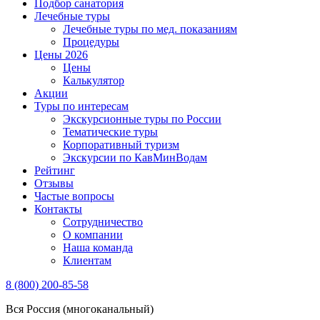
Подбор санатория
Лечебные туры
Лечебные туры по мед. показаниям
Процедуры
Цены 2026
Цены
Калькулятор
Акции
Туры по интересам
Экскурсионные туры по России
Тематические туры
Корпоративный туризм
Экскурсии по КавМинВодам
Рейтинг
Отзывы
Частые вопросы
Контакты
Сотрудничество
О компании
Наша команда
Клиентам
8 (800) 200-85-58
Вся Россия (многоканальный)