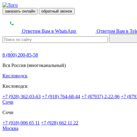
заказать онлайн
обратный звонок
Ответим Вам в WhatsApp
Ответим Вам в Tel
8 (800) 200-85-58
Вся Россия (многоканальный)
Кисловодск
Кисловодск
+7 (928) 362-03-63
+7 (918) 764-68-44
+7 (87937) 2-22-96
+7 (879
Сочи
Сочи
+7 (918) 006 65 11
+7 (928) 662 11 22
Москва