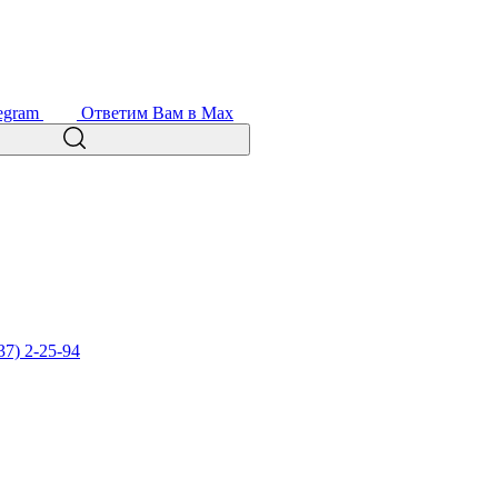
egram
Ответим Вам в Max
37) 2-25-94