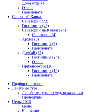
Дома отдыха
Отели
Пансионаты
Северный Кавказ
Санатории
(72)
Гостиницы
(46)
Санатории на Кавказе
(4)
Санатории
(4)
Архыз
(5)
Гостиницы
(3)
Пансионаты
Домбай
(37)
Гостиницы
(24)
Отели
Приэльбрусье
(26)
Гостиницы
(19)
Пансионаты
Подбор санатория
Лечебные туры
Лечебные туры по мед. показаниям
Процедуры
Цены 2026
Цены
Калькулятор