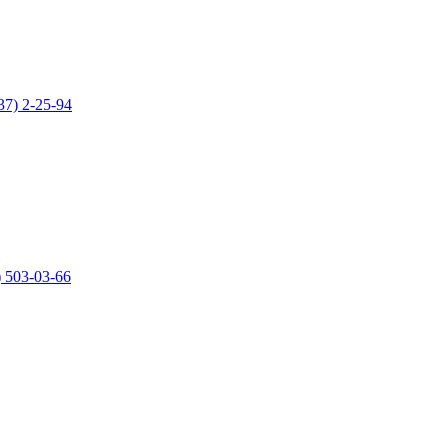
37) 2-25-94
) 503-03-66