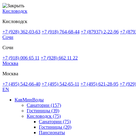
Кисловодск
Кисловодск
+7 (928) 362-03-63
+7 (918) 764-68-44
+7 (87937) 2-22-96
+7 (879
Сочи
Сочи
+7 (918) 006 65 11
+7 (928) 662 11 22
Москва
Москва
+7 (495) 542-66-40
+7 (495) 542-65-11
+7 (495) 621-28-95
+7 (929
EN
КавМинВоды
Санатории
(157)
Гостиницы
(39)
Кисловодск
(75)
Санатории
(75)
Гостиницы
(20)
Пансионаты