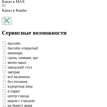
Канал в MAX
Канал в Rutube
Сервисные возможности
бассейн
бассейн открытый
аквапарк
сауна, хаммам, spa
меню-заказ
шведский стол
завтрак
всё включено
без питания
курортная зона
в парке
центр города
рядом с городом
на берегу моря