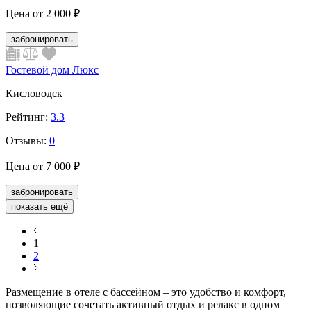
Цена от
2 000 ₽
забронировать
Гостевой дом Люкс
Кисловодск
Рейтинг:
3.3
Отзывы:
0
Цена от
7 000 ₽
забронировать
показать ещё
1
2
Размещение в отеле с бассейном – это удобство и комфорт,
позволяющие сочетать активный отдых и релакс в одном