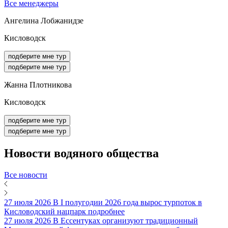
Все менеджеры
Ангелина Лобжанидзе
Кисловодск
подберите мне тур
подберите мне тур
Жанна Плотникова
Кисловодск
подберите мне тур
подберите мне тур
Новости
водяного общества
Все новости
27 июля 2026
В I полугодии 2026 года вырос турпоток в
Кисловодский нацпарк
подробнее
27 июля 2026
В Ессентуках организуют традиционный