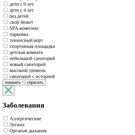
дети с 0 лет
дети с 4 лет
без детей
свой бювет
SPA-комплекс
парковка
теннисный корт
спортивная площадка
детская комната
небольшой санаторий
новый санаторий
высокий уровень
санаторий с историей
показать
сбросить
Заболевания
Аллергические
Легких
Органов дыхания