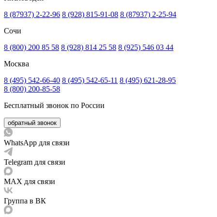
8 (87937) 2-22-96
8 (928) 815-91-08
8 (87937) 2-25-94
Сочи
8 (800) 200 85 58
8 (928) 814 25 58
8 (925) 546 03 44
Москва
8 (495) 542-66-40
8 (495) 542-65-11
8 (495) 621-28-95
8 (800) 200-85-58
Бесплатный звонок по России
обратный звонок
WhatsApp для связи
Telegram для связи
MAX для связи
Группа в ВК