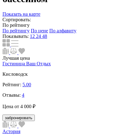
Показать на карте
Сортировать:
По рейтингу
По рейтингу
По цене
По алфавиту
Показывать:
12
24
48
Лучшая цена
Гостиница Ваш Отдых
Кисловодск
Рейтинг:
5.00
Отзывы:
4
Цена от
4 000 ₽
забронировать
Астория