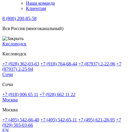
Наша команда
Клиентам
8 (800) 200-85-58
Вся Россия (многоканальный)
Кисловодск
Кисловодск
+7 (928) 362-03-63
+7 (918) 764-68-44
+7 (87937) 2-22-96
+7
(87937) 2-25-94
Сочи
Сочи
+7 (918) 006 65 11
+7 (928) 662 11 22
Москва
Москва
+7 (495) 542-66-40
+7 (495) 542-65-11
+7 (495) 621-28-95
+7
(929) 503-03-66
EN