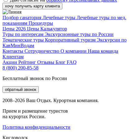
хочу получить карту клиента
Подбор санатория
Лечебные туры
Лечебные туры по мед.
показаниям
Процедуры
Цены 2026
Цены
Калькулятор
Туры по интересам
Экскурсионные туры по России
Тематические туры
Корпоративный туризм
Экскурсии по
КавМинВодам
Контакты
Сотрудничество
О компании
Наша команда
Клиентам
Акции
Рейтинг
Отзывы
Блог
FAQ
8 (800) 200-85-58
Бесплатный звонок по России
обратный звонок
2008–2026 Ваш Отдых. Курортная компания.
Прием и размещение туристов
на курортах России.
Политика конфиденциальности
Кисловодск