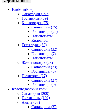
Обратный звонок
КавМинВоды
Санатории
(157)
Гостиницы
(39)
Кисловодск
(75)
Санатории
(75)
Гостиницы
(20)
Пансионаты
Квартиры
Ессентуки
(32)
Санатории
(32)
Гостиницы
(7)
Пансионаты
Железноводск
(23)
Санатории
(23)
Гостиницы
(3)
Пятигорск
(27)
Санатории
(27)
Гостиницы
(9)
Краснодарский край
Санатории
(209)
Гостиницы
(102)
Анапа
(37)
Санатории
(37)