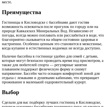
месте.
Преимущества
Гостиницы в Кисловодске с бассейнами дают гостям
возможность освежиться после прогулок по городу или на
природе Кавказских Минеральных Вод. Независимо от
погоды, всегда можно поплавать или расслабиться в воде, что
благоприятно сказывается на общем состоянии здоровья и
настроении. Особенно ценным это становится в межсезонье,
когда купание в естественных водоемах не всегда доступно.
Наличие бассейна в гостинице удобно для семей с детьми,
которые могут безопасно проводить время под присмотром, а
также для любителей спорта — регулярные занятия
плаванием поддержат физическую форму и снимут
напряжение. Бассейн часто оснащен комфортной зоной для
отдыха с лежаками и душевыми кабинами, что превращает
проживание в маленький оздоровительный курорт.
Выбор
Сделали для вас подборку лучших гостиниц в Кисловодске,
которые оснащены бассейнами различного типа: от крытых и