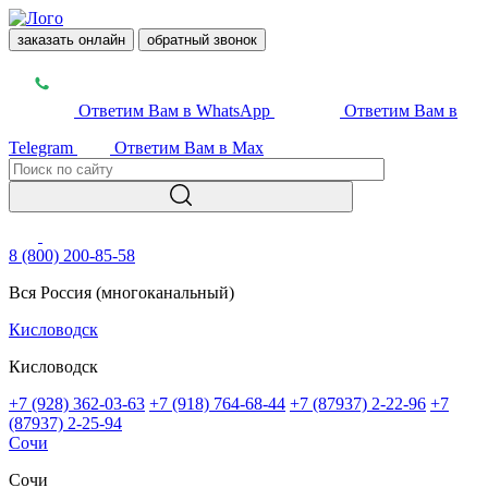
заказать онлайн
обратный звонок
Ответим Вам в WhatsApp
Ответим Вам в
Telegram
Ответим Вам в Max
8 (800) 200-85-58
Вся Россия (многоканальный)
Кисловодск
Кисловодск
+7 (928) 362-03-63
+7 (918) 764-68-44
+7 (87937) 2-22-96
+7
(87937) 2-25-94
Сочи
Сочи