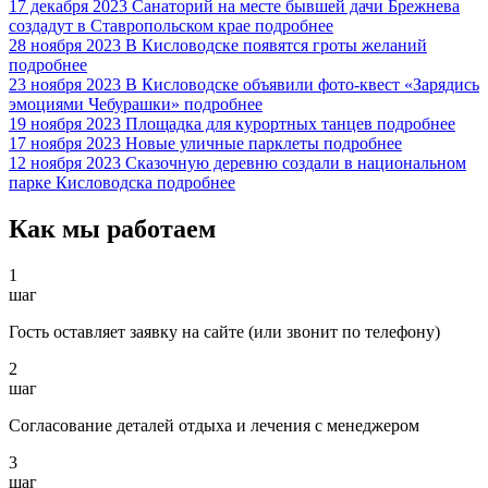
17 декабря 2023
Санаторий на месте бывшей дачи Брежнева
создадут в Ставропольском крае
подробнее
28 ноября 2023
В Кисловодске появятся гроты желаний
подробнее
23 ноября 2023
В Кисловодске объявили фото-квест «Зарядись
эмоциями Чебурашки»
подробнее
19 ноября 2023
Площадка для курортных танцев
подробнее
17 ноября 2023
Новые уличные парклеты
подробнее
12 ноября 2023
Сказочную деревню создали в национальном
парке Кисловодска
подробнее
Как мы работаем
1
шаг
Гость оставляет заявку на сайте (или звонит по телефону)
2
шаг
Согласование деталей отдыха и лечения с менеджером
3
шаг