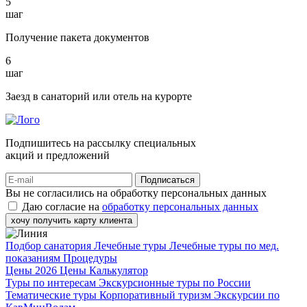
5
шаг
Получение пакета документов
6
шаг
Заезд в санаторий или отель на курорте
Подпишитесь на рассылку специальных
акций и предложений
Подписаться
Вы не согласились на обработку персональных данных
Даю согласие на
обработку персональных данных
хочу получить карту клиента
Подбор санатория
Лечебные туры
Лечебные туры по мед.
показаниям
Процедуры
Цены 2026
Цены
Калькулятор
Туры по интересам
Экскурсионные туры по России
Тематические туры
Корпоративный туризм
Экскурсии по