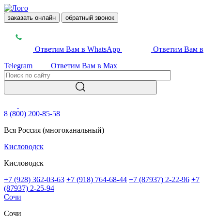
заказать онлайн
обратный звонок
Ответим Вам в WhatsApp
Ответим Вам в
Telegram
Ответим Вам в Max
8 (800) 200-85-58
Вся Россия (многоканальный)
Кисловодск
Кисловодск
+7 (928) 362-03-63
+7 (918) 764-68-44
+7 (87937) 2-22-96
+7
(87937) 2-25-94
Сочи
Сочи