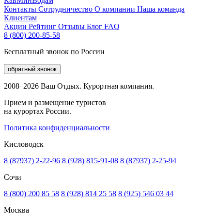
КавМинВодам
Контакты
Сотрудничество
О компании
Наша команда
Клиентам
Акции
Рейтинг
Отзывы
Блог
FAQ
8 (800) 200-85-58
Бесплатный звонок по России
обратный звонок
2008–2026 Ваш Отдых. Курортная компания.
Прием и размещение туристов
на курортах России.
Политика конфиденциальности
Кисловодск
8 (87937) 2-22-96
8 (928) 815-91-08
8 (87937) 2-25-94
Сочи
8 (800) 200 85 58
8 (928) 814 25 58
8 (925) 546 03 44
Москва