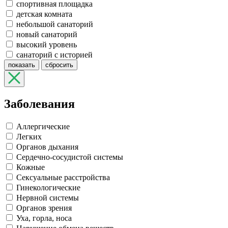
спортивная площадка
детская комната
небольшой санаторий
новый санаторий
высокий уровень
санаторий с историей
показать
сбросить
Заболевания
Аллергические
Легких
Органов дыхания
Сердечно-сосудистой системы
Кожные
Сексуальные расстройства
Гинекологические
Нервной системы
Органов зрения
Уха, горла, носа