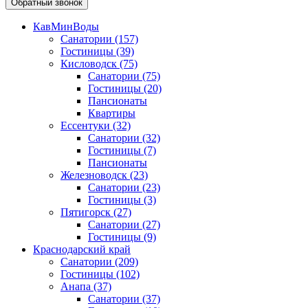
Обратный звонок
КавМинВоды
Санатории
(157)
Гостиницы
(39)
Кисловодск
(75)
Санатории
(75)
Гостиницы
(20)
Пансионаты
Квартиры
Ессентуки
(32)
Санатории
(32)
Гостиницы
(7)
Пансионаты
Железноводск
(23)
Санатории
(23)
Гостиницы
(3)
Пятигорск
(27)
Санатории
(27)
Гостиницы
(9)
Краснодарский край
Санатории
(209)
Гостиницы
(102)
Анапа
(37)
Санатории
(37)