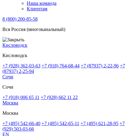
Наша команда
Клиентам
8 (800) 200-85-58
Вся Россия (многоканальный)
Кисловодск
Кисловодск
+7 (928) 362-03-63
+7 (918) 764-68-44
+7 (87937) 2-22-96
+7
(87937) 2-25-94
Сочи
Сочи
+7 (918) 006 65 11
+7 (928) 662 11 22
Москва
Москва
+7 (495) 542-66-40
+7 (495) 542-65-11
+7 (495) 621-28-95
+7
(929) 503-03-66
EN