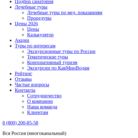
Подбор санатория
Лечебные туры
Лечебные туры по мед. показаниям
Процедуры
Цены 2026
Цены
Калькулятор
Акции
Туры по интересам
Экскурсионные туры по России
Тематические туры
Корпоративный туризм
Экскурсии по КавМинВодам
Рейтинг
Отзывы
Частые вопросы
Контакты
Сотрудничество
О компании
Наша команда
Клиентам
8 (800) 200-85-58
Вся Россия (многоканальный)