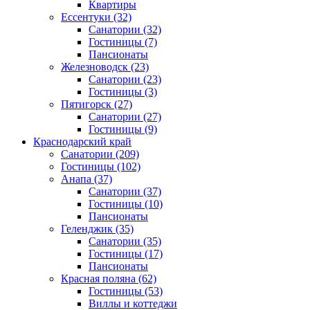
Квартиры
Ессентуки
(32)
Санатории
(32)
Гостиницы
(7)
Пансионаты
Железноводск
(23)
Санатории
(23)
Гостиницы
(3)
Пятигорск
(27)
Санатории
(27)
Гостиницы
(9)
Краснодарский край
Санатории
(209)
Гостиницы
(102)
Анапа
(37)
Санатории
(37)
Гостиницы
(10)
Пансионаты
Геленджик
(35)
Санатории
(35)
Гостиницы
(17)
Пансионаты
Красная поляна
(62)
Гостиницы
(53)
Виллы и коттеджи