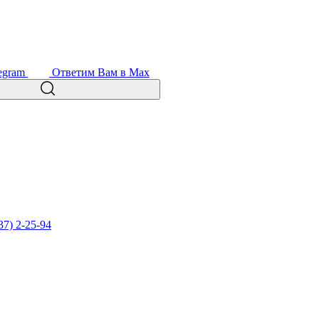
egram
Ответим Вам в Max
37) 2-25-94