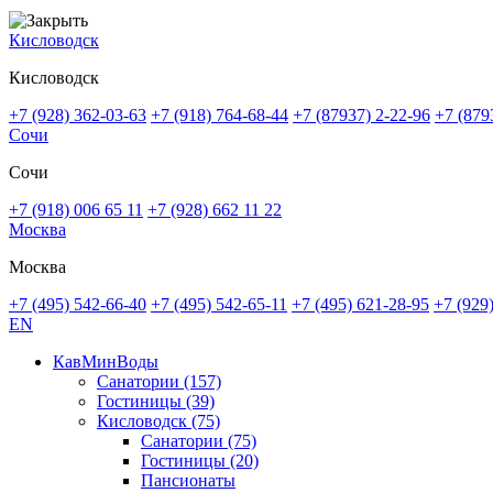
Кисловодск
Кисловодск
+7 (928) 362-03-63
+7 (918) 764-68-44
+7 (87937) 2-22-96
+7 (879
Сочи
Сочи
+7 (918) 006 65 11
+7 (928) 662 11 22
Москва
Москва
+7 (495) 542-66-40
+7 (495) 542-65-11
+7 (495) 621-28-95
+7 (929
EN
КавМинВоды
Санатории
(157)
Гостиницы
(39)
Кисловодск
(75)
Санатории
(75)
Гостиницы
(20)
Пансионаты