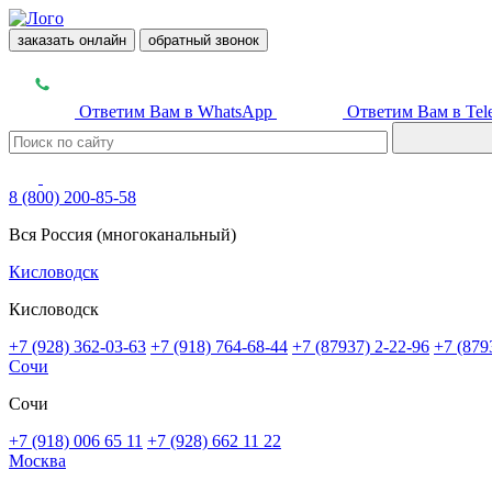
заказать онлайн
обратный звонок
Ответим Вам в WhatsApp
Ответим Вам в Tel
8 (800) 200-85-58
Вся Россия (многоканальный)
Кисловодск
Кисловодск
+7 (928) 362-03-63
+7 (918) 764-68-44
+7 (87937) 2-22-96
+7 (879
Сочи
Сочи
+7 (918) 006 65 11
+7 (928) 662 11 22
Москва