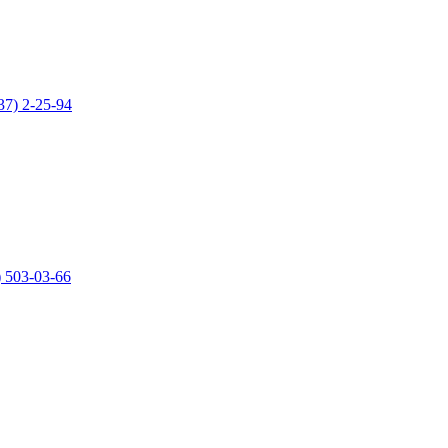
37) 2-25-94
) 503-03-66