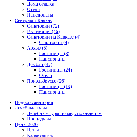
Дома отдыха
Отели
Пансионаты
Северный Кавказ
Санатории
(72)
Гостиницы
(46)
Санатории на Кавказе
(4)
Санатории
(4)
Архыз
(5)
Гостиницы
(3)
Пансионаты
Домбай
(37)
Гостиницы
(24)
Отели
Приэльбрусье
(26)
Гостиницы
(19)
Пансионаты
Подбор санатория
Лечебные туры
Лечебные туры по мед. показаниям
Процедуры
Цены 2026
Цены
Калькулятор