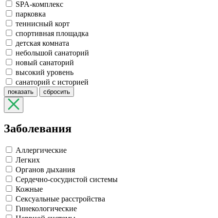
SPA-комплекс
парковка
теннисный корт
спортивная площадка
детская комната
небольшой санаторий
новый санаторий
высокий уровень
санаторий с историей
показать
сбросить
Заболевания
Аллергические
Легких
Органов дыхания
Сердечно-сосудистой системы
Кожные
Сексуальные расстройства
Гинекологические