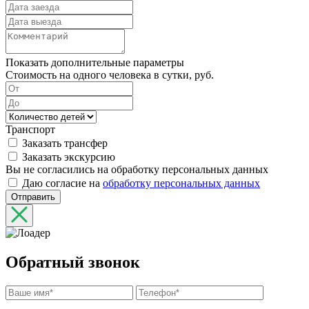
Показать дополнительные параметры
Стоимость на одного человека в сутки, руб.
Транспорт
Заказать трансфер
Заказать экскурсию
Вы не согласились на обработку персональных данных
Даю согласие на
обработку персональных данных
Отправить
Обратный звонок