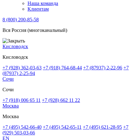
Наша команда
Клиентам
8 (800) 200-85-58
Вся Россия (многоканальный)
Кисловодск
Кисловодск
+7 (928) 362-03-63
+7 (918) 764-68-44
+7 (87937) 2-22-96
+7
(87937) 2-25-94
Сочи
Сочи
+7 (918) 006 65 11
+7 (928) 662 11 22
Москва
Москва
+7 (495) 542-66-40
+7 (495) 542-65-11
+7 (495) 621-28-95
+7
(929) 503-03-66
EN