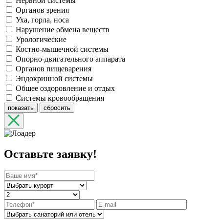
Нервной системы
Органов зрения
Уха, горла, носа
Нарушение обмена веществ
Урологические
Костно-мышечной системы
Опорно-двигательного аппарата
Органов пищеварения
Эндокринной системы
Общее оздоровление и отдых
Системы кровообращения
показать
сбросить
Оставьте заявку!