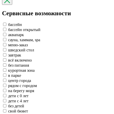
Сервисные возможности
бассейн
бассейн открытый
аквапарк
сауна, хаммам, spa
меню-заказ
шведский стол
завтрак
всё включено
без питания
курортная зона
в парке
центр города
рядом с городом
на берегу моря
дети с 0 лет
дети с 4 лет
без детей
свой бювет