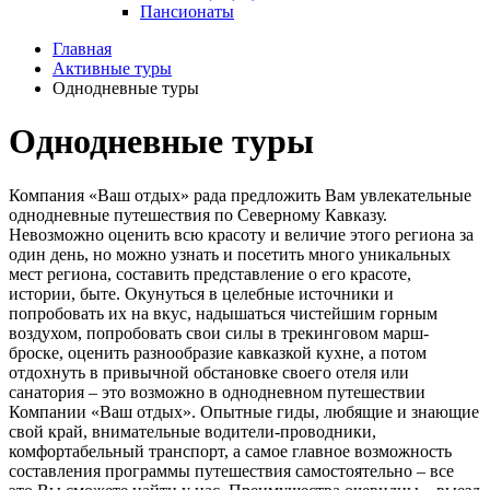
Пансионаты
Главная
Активные туры
Однодневные туры
Однодневные туры
Компания «Ваш отдых» рада предложить Вам увлекательные
однодневные путешествия по Северному Кавказу.
Невозможно оценить всю красоту и величие этого региона за
один день, но можно узнать и посетить много уникальных
мест региона, составить представление о его красоте,
истории, быте. Окунуться в целебные источники и
попробовать их на вкус, надышаться чистейшим горным
воздухом, попробовать свои силы в трекинговом марш-
броске, оценить разнообразие кавказкой кухне, а потом
отдохнуть в привычной обстановке своего отеля или
санатория – это возможно в однодневном путешествии
Компании «Ваш отдых». Опытные гиды, любящие и знающие
свой край, внимательные водители-проводники,
комфортабельный транспорт, а самое главное возможность
составления программы путешествия самостоятельно – все