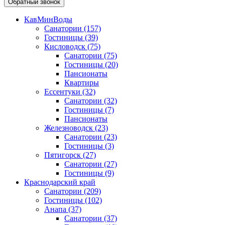
Обратный звонок
КавМинВоды
Санатории
(157)
Гостиницы
(39)
Кисловодск
(75)
Санатории
(75)
Гостиницы
(20)
Пансионаты
Квартиры
Ессентуки
(32)
Санатории
(32)
Гостиницы
(7)
Пансионаты
Железноводск
(23)
Санатории
(23)
Гостиницы
(3)
Пятигорск
(27)
Санатории
(27)
Гостиницы
(9)
Краснодарский край
Санатории
(209)
Гостиницы
(102)
Анапа
(37)
Санатории
(37)