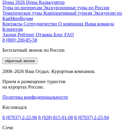
Цены 2026
Цены
Калькулятор
Туры по интересам
Экскурсионные туры по России
Тематические туры
Корпоративный туризм
Экскурсии по
КавМинВодам
Контакты
Сотрудничество
О компании
Наша команда
Клиентам
Акции
Рейтинг
Отзывы
Блог
FAQ
8 (800) 200-85-58
Бесплатный звонок по России
обратный звонок
2008–2026 Ваш Отдых. Курортная компания.
Прием и размещение туристов
на курортах России.
Политика конфиденциальности
Кисловодск
8 (87937) 2-22-96
8 (928) 815-91-08
8 (87937) 2-25-94
Сочи