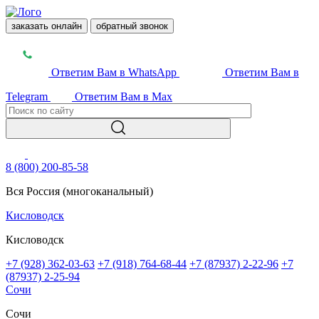
заказать онлайн
обратный звонок
Ответим Вам в WhatsApp
Ответим Вам в
Telegram
Ответим Вам в Max
8 (800) 200-85-58
Вся Россия (многоканальный)
Кисловодск
Кисловодск
+7 (928) 362-03-63
+7 (918) 764-68-44
+7 (87937) 2-22-96
+7
(87937) 2-25-94
Сочи
Сочи