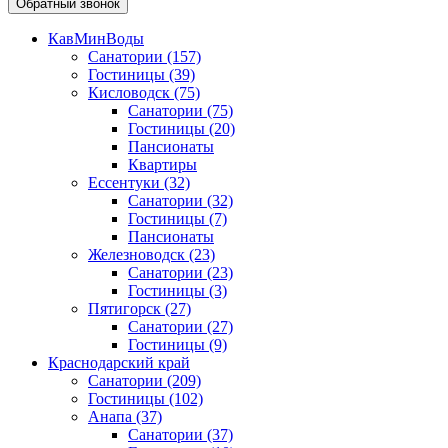
Обратный звонок
КавМинВоды
Санатории
(157)
Гостиницы
(39)
Кисловодск
(75)
Санатории
(75)
Гостиницы
(20)
Пансионаты
Квартиры
Ессентуки
(32)
Санатории
(32)
Гостиницы
(7)
Пансионаты
Железноводск
(23)
Санатории
(23)
Гостиницы
(3)
Пятигорск
(27)
Санатории
(27)
Гостиницы
(9)
Краснодарский край
Санатории
(209)
Гостиницы
(102)
Анапа
(37)
Санатории
(37)