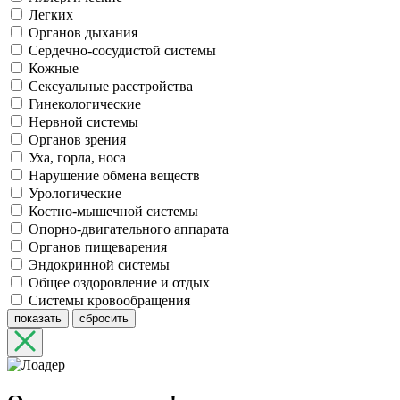
Легких
Органов дыхания
Сердечно-сосудистой системы
Кожные
Сексуальные расстройства
Гинекологические
Нервной системы
Органов зрения
Уха, горла, носа
Нарушение обмена веществ
Урологические
Костно-мышечной системы
Опорно-двигательного аппарата
Органов пищеварения
Эндокринной системы
Общее оздоровление и отдых
Системы кровообращения
показать
сбросить