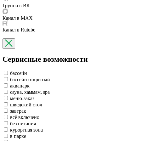
Группа в ВК
Канал в MAX
Канал в Rutube
Сервисные возможности
бассейн
бассейн открытый
аквапарк
сауна, хаммам, spa
меню-заказ
шведский стол
завтрак
всё включено
без питания
курортная зона
в парке