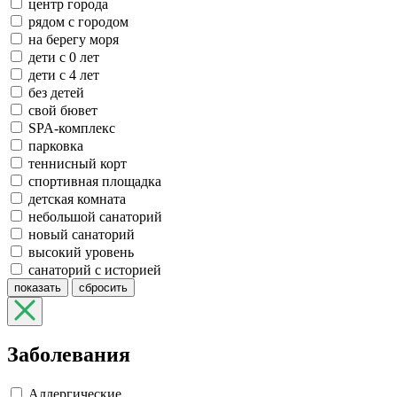
центр города
рядом с городом
на берегу моря
дети с 0 лет
дети с 4 лет
без детей
свой бювет
SPA-комплекс
парковка
теннисный корт
спортивная площадка
детская комната
небольшой санаторий
новый санаторий
высокий уровень
санаторий с историей
показать
сбросить
Заболевания
Аллергические