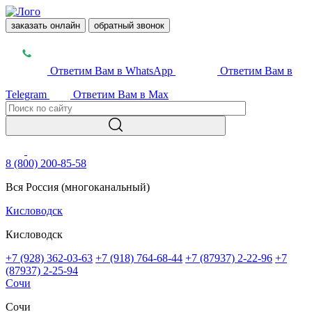
заказать онлайн
обратный звонок
Ответим Вам в WhatsApp
Ответим Вам в
Telegram
Ответим Вам в Max
8 (800) 200-85-58
Вся Россия (многоканальный)
Кисловодск
Кисловодск
+7 (928) 362-03-63
+7 (918) 764-68-44
+7 (87937) 2-22-96
+7
(87937) 2-25-94
Сочи
Сочи