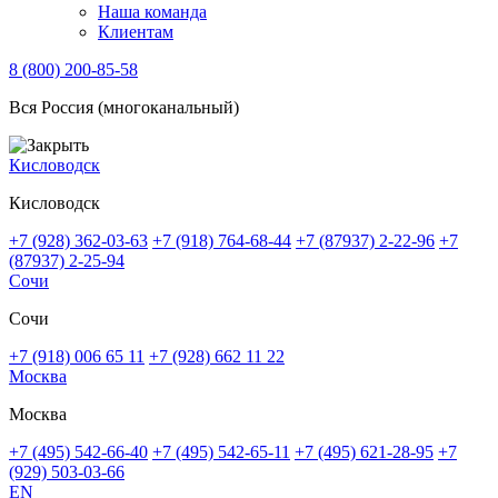
Наша команда
Клиентам
8 (800) 200-85-58
Вся Россия (многоканальный)
Кисловодск
Кисловодск
+7 (928) 362-03-63
+7 (918) 764-68-44
+7 (87937) 2-22-96
+7
(87937) 2-25-94
Сочи
Сочи
+7 (918) 006 65 11
+7 (928) 662 11 22
Москва
Москва
+7 (495) 542-66-40
+7 (495) 542-65-11
+7 (495) 621-28-95
+7
(929) 503-03-66
EN