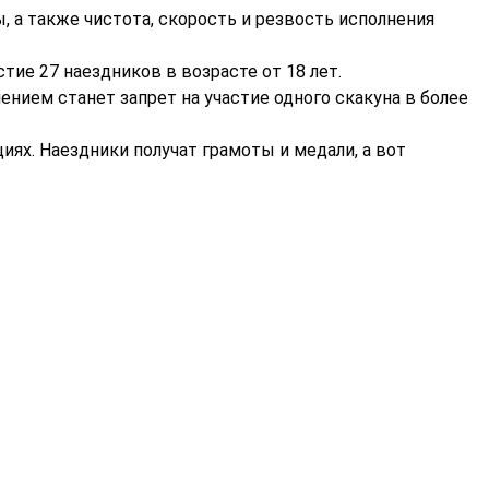
 а также чистота, скорость и резвость исполнения
тие 27 наездников в возрасте от 18 лет.
нием станет запрет на участие одного скакуна в более
иях. Наездники получат грамоты и медали, а вот