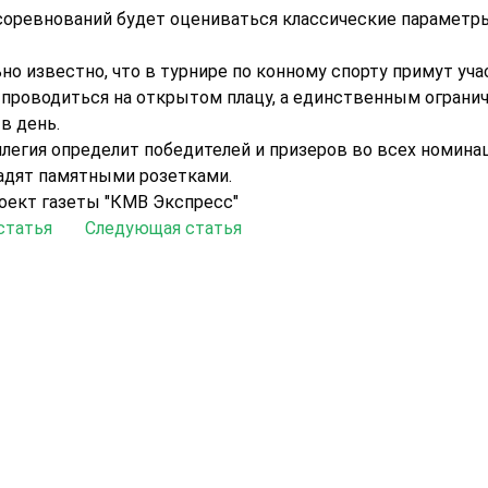
соревнований будет оцениваться классические параметры,
о известно, что в турнире по конному спорту примут учас
проводиться на открытом плацу, а единственным ограниче
 в день.
легия определит победителей и призеров во всех номинац
адят памятными розетками.
оект газеты "КМВ Экспресс"
статья
Следующая статья