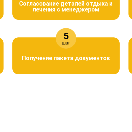
Согласование деталей отдыха и
лечения с менеджером
5
шаг
Получение пакета документов