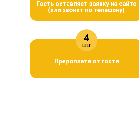
Гость оставляет заявку на сайте
(или звонит по телефону)
4
шаг
Предоплата от гостя