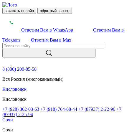
заказать онлайн
обратный звонок
Ответим Вам в WhatsApp
Ответим Вам в
Telegram
Ответим Вам в Max
8 (800) 200-85-58
Вся Россия (многоканальный)
Кисловодск
Кисловодск
+7 (928) 362-03-63
+7 (918) 764-68-44
+7 (87937) 2-22-96
+7
(87937) 2-25-94
Сочи
Сочи