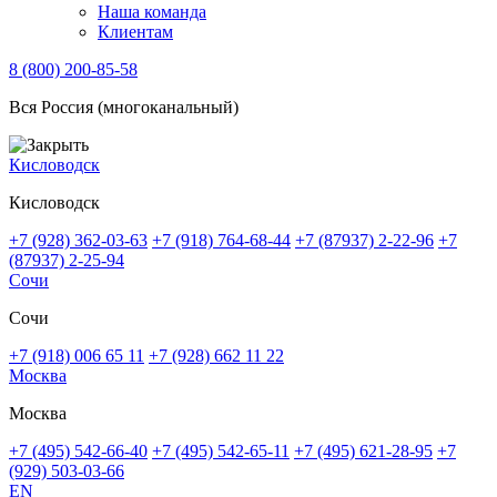
Наша команда
Клиентам
8 (800) 200-85-58
Вся Россия (многоканальный)
Кисловодск
Кисловодск
+7 (928) 362-03-63
+7 (918) 764-68-44
+7 (87937) 2-22-96
+7
(87937) 2-25-94
Сочи
Сочи
+7 (918) 006 65 11
+7 (928) 662 11 22
Москва
Москва
+7 (495) 542-66-40
+7 (495) 542-65-11
+7 (495) 621-28-95
+7
(929) 503-03-66
EN