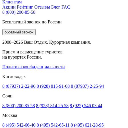
Клиентам
Акции
Рейтинг
Отзывы
Блог
FAQ
8 (800) 200-85-58
Бесплатный звонок по России
обратный звонок
2008–2026 Ваш Отдых. Курортная компания.
Прием и размещение туристов
на курортах России.
Политика конфиденциальности
Кисловодск
8 (87937) 2-22-96
8 (928) 815-91-08
8 (87937) 2-25-94
Сочи
8 (800) 200 85 58
8 (928) 814 25 58
8 (925) 546 03 44
Москва
8 (495) 542-66-40
8 (495) 542-65-11
8 (495) 621-28-95