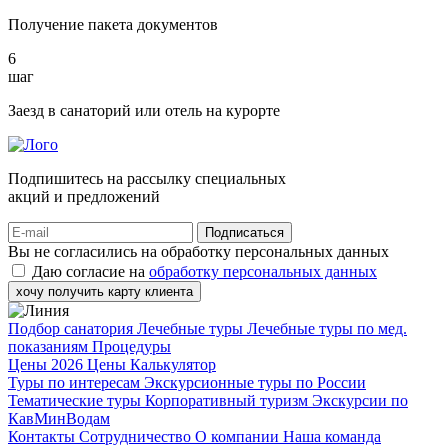
Получение пакета документов
6
шаг
Заезд в санаторий или отель на курорте
Подпишитесь на рассылку специальных
акций и предложений
Подписаться
Вы не согласились на обработку персональных данных
Даю согласие на
обработку персональных данных
хочу получить карту клиента
Подбор санатория
Лечебные туры
Лечебные туры по мед.
показаниям
Процедуры
Цены 2026
Цены
Калькулятор
Туры по интересам
Экскурсионные туры по России
Тематические туры
Корпоративный туризм
Экскурсии по
КавМинВодам
Контакты
Сотрудничество
О компании
Наша команда