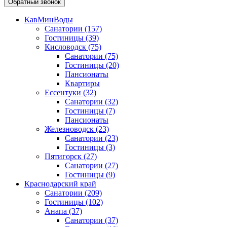
Обратный звонок
КавМинВоды
Санатории
(157)
Гостиницы
(39)
Кисловодск
(75)
Санатории
(75)
Гостиницы
(20)
Пансионаты
Квартиры
Ессентуки
(32)
Санатории
(32)
Гостиницы
(7)
Пансионаты
Железноводск
(23)
Санатории
(23)
Гостиницы
(3)
Пятигорск
(27)
Санатории
(27)
Гостиницы
(9)
Краснодарский край
Санатории
(209)
Гостиницы
(102)
Анапа
(37)
Санатории
(37)