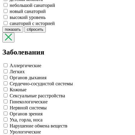
небольшой санаторий
новый санаторий
высокий уровень
санаторий с историей
показать
сбросить
Заболевания
Аллергические
Легких
Органов дыхания
Сердечно-сосудистой системы
Кожные
Сексуальные расстройства
Гинекологические
Нервной системы
Органов зрения
Уха, горла, носа
Нарушение обмена веществ
Урологические