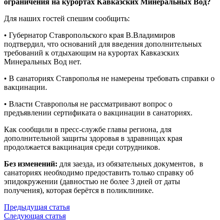
ограничения на курортах Кавказских Минеральных Вод?
Для наших гостей спешим сообщить:
• Губернатор Ставропольского края В.Владимиров
подтвердил, что оснований для введения дополнительных
требований к отдыхающим на курортах Кавказских
Минеральных Вод нет.
• В санаториях Ставрополья не намерены требовать справки о
вакцинации.
• Власти Ставрополья не рассматривают вопрос о
предъявлении сертификата о вакцинации в санаториях.
Как сообщили в пресс-службе главы региона, для
дополнительной защиты здоровья в здравницах края
продолжается вакцинация среди сотрудников.
Без изменений:
для заезда, из обязательных документов, в
санаториях необходимо предоставить только справку об
эпидокружении (давностью не более 3 дней от даты
получения), которая берётся в поликлинике.
Предыдущая статья
Следующая статья