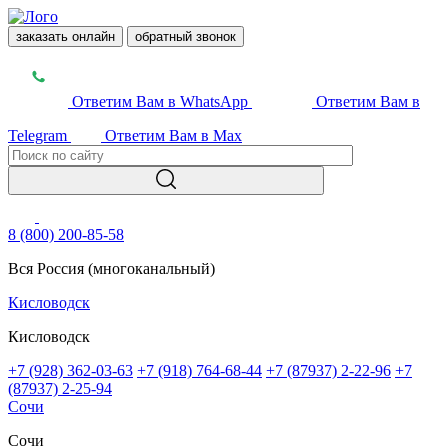
заказать онлайн
обратный звонок
Ответим Вам в WhatsApp
Ответим Вам в
Telegram
Ответим Вам в Max
8 (800) 200-85-58
Вся Россия (многоканальный)
Кисловодск
Кисловодск
+7 (928) 362-03-63
+7 (918) 764-68-44
+7 (87937) 2-22-96
+7
(87937) 2-25-94
Сочи
Сочи