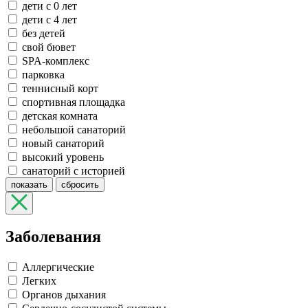
дети с 0 лет
дети с 4 лет
без детей
свой бювет
SPA-комплекс
парковка
теннисный корт
спортивная площадка
детская комната
небольшой санаторий
новый санаторий
высокий уровень
санаторий с историей
показать
сбросить
Заболевания
Аллергические
Легких
Органов дыхания