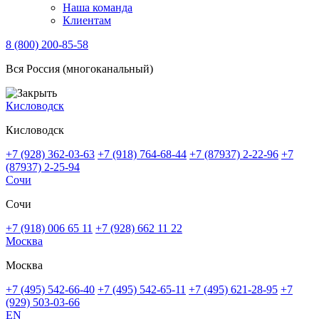
Наша команда
Клиентам
8 (800) 200-85-58
Вся Россия (многоканальный)
Кисловодск
Кисловодск
+7 (928) 362-03-63
+7 (918) 764-68-44
+7 (87937) 2-22-96
+7
(87937) 2-25-94
Сочи
Сочи
+7 (918) 006 65 11
+7 (928) 662 11 22
Москва
Москва
+7 (495) 542-66-40
+7 (495) 542-65-11
+7 (495) 621-28-95
+7
(929) 503-03-66
EN