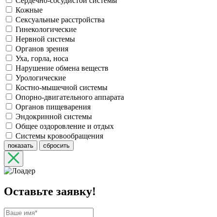
Сердечно-сосудистой системы
Кожные
Сексуальные расстройства
Гинекологические
Нервной системы
Органов зрения
Уха, горла, носа
Нарушение обмена веществ
Урологические
Костно-мышечной системы
Опорно-двигательного аппарата
Органов пищеварения
Эндокринной системы
Общее оздоровление и отдых
Системы кровообращения
показать
сбросить
Оставьте заявку!