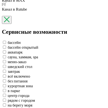
Канал в MAX
Канал в Rutube
Сервисные возможности
бассейн
бассейн открытый
аквапарк
сауна, хаммам, spa
меню-заказ
шведский стол
завтрак
всё включено
без питания
курортная зона
в парке
центр города
рядом с городом
на берегу моря