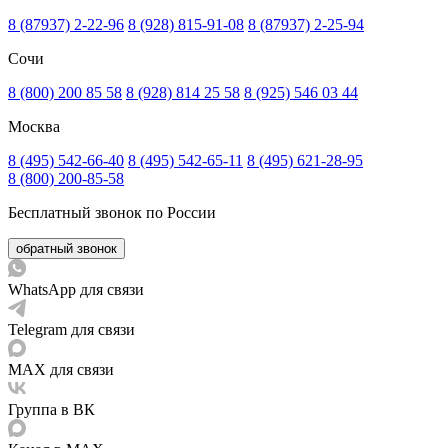
8 (87937) 2-22-96
8 (928) 815-91-08
8 (87937) 2-25-94
Сочи
8 (800) 200 85 58
8 (928) 814 25 58
8 (925) 546 03 44
Москва
8 (495) 542-66-40
8 (495) 542-65-11
8 (495) 621-28-95
8 (800) 200-85-58
Бесплатный звонок по России
обратный звонок
WhatsApp для связи
Telegram для связи
MAX для связи
Группа в ВК