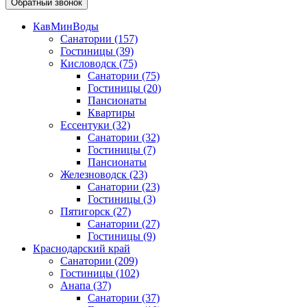
Обратный звонок
КавМинВоды
Санатории
(157)
Гостиницы
(39)
Кисловодск
(75)
Санатории
(75)
Гостиницы
(20)
Пансионаты
Квартиры
Ессентуки
(32)
Санатории
(32)
Гостиницы
(7)
Пансионаты
Железноводск
(23)
Санатории
(23)
Гостиницы
(3)
Пятигорск
(27)
Санатории
(27)
Гостиницы
(9)
Краснодарский край
Санатории
(209)
Гостиницы
(102)
Анапа
(37)
Санатории
(37)