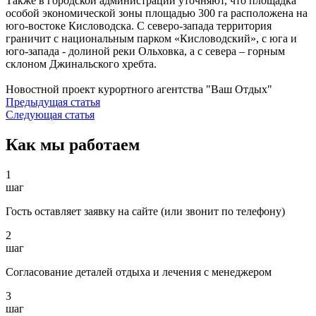
Также в городской администрации уточняют, что площадка
особой экономической зоны площадью 300 га расположена на
юго-востоке Кисловодска. С северо-запада территория
граничит с национальным парком «Кисловодский», с юга и
юго-запада - долиной реки Ольховка, а с севера – горным
склоном Джинальского хребта.
Новостной проект курортного агентства "Ваш Отдых"
Предыдущая статья
Следующая статья
Как мы работаем
1
шаг
Гость оставляет заявку на сайте (или звонит по телефону)
2
шаг
Согласование деталей отдыха и лечения с менеджером
3
шаг