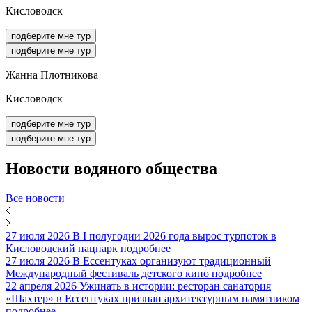
Кисловодск
подберите мне тур
подберите мне тур
Жанна Плотникова
Кисловодск
подберите мне тур
подберите мне тур
Новости
водяного общества
Все новости
27 июля 2026
В I полугодии 2026 года вырос турпоток в
Кисловодский нацпарк
подробнее
27 июля 2026
В Ессентуках организуют традиционный
Международный фестиваль детского кино
подробнее
22 апреля 2026
Ужинать в истории: ресторан санатория
«Шахтер» в Ессентуках признан архитектурным памятником
подробнее