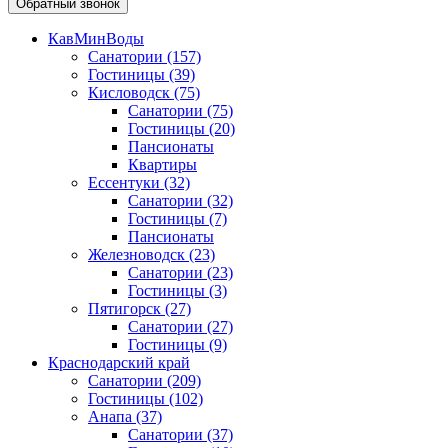
Обратный звонок
КавМинВоды
Санатории
(157)
Гостиницы
(39)
Кисловодск
(75)
Санатории
(75)
Гостиницы
(20)
Пансионаты
Квартиры
Ессентуки
(32)
Санатории
(32)
Гостиницы
(7)
Пансионаты
Железноводск
(23)
Санатории
(23)
Гостиницы
(3)
Пятигорск
(27)
Санатории
(27)
Гостиницы
(9)
Краснодарский край
Санатории
(209)
Гостиницы
(102)
Анапа
(37)
Санатории
(37)