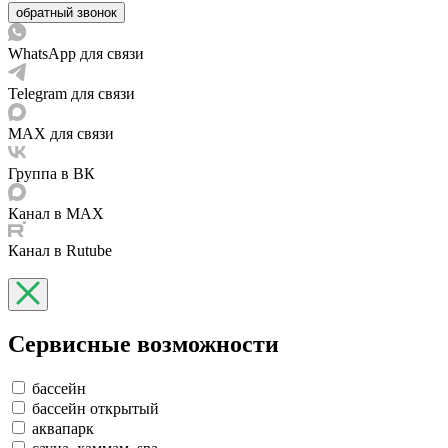
обратный звонок
WhatsApp для связи
Telegram для связи
MAX для связи
Группа в ВК
Канал в MAX
Канал в Rutube
Сервисные возможности
бассейн
бассейн открытый
аквапарк