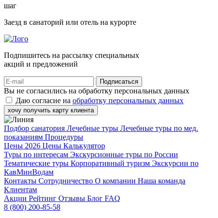
шаг
Заезд в санаторий или отель на курорте
Подпишитесь на рассылку специальных
акций и предложений
Подписаться
Вы не согласились на обработку персональных данных
Даю согласие на
обработку персональных данных
хочу получить карту клиента
Подбор санатория
Лечебные туры
Лечебные туры по мед.
показаниям
Процедуры
Цены 2026
Цены
Калькулятор
Туры по интересам
Экскурсионные туры по России
Тематические туры
Корпоративный туризм
Экскурсии по
КавМинВодам
Контакты
Сотрудничество
О компании
Наша команда
Клиентам
Акции
Рейтинг
Отзывы
Блог
FAQ
8 (800) 200-85-58