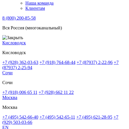
Наша команда
Клиентам
8 (800) 200-85-58
Вся Россия (многоканальный)
Кисловодск
Кисловодск
+7 (928) 362-03-63
+7 (918) 764-68-44
+7 (87937) 2-22-96
+7
(87937) 2-25-94
Сочи
Сочи
+7 (918) 006 65 11
+7 (928) 662 11 22
Москва
Москва
+7 (495) 542-66-40
+7 (495) 542-65-11
+7 (495) 621-28-95
+7
(929) 503-03-66
EN