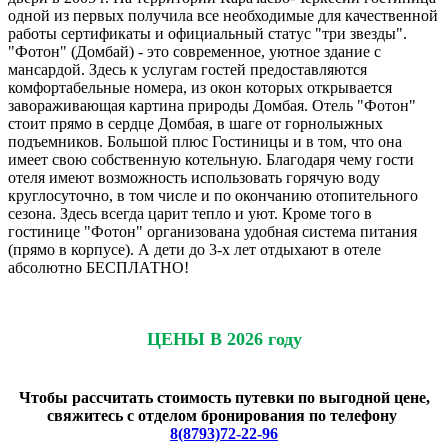
одной из первых получила все необходимые для качественной
работы сертификаты и официальный статус "три звезды".
"Фотон" (Домбай) - это современное, уютное здание с
мансардой. Здесь к услугам гостей предоставляются
комфортабельные номера, из окон которых открывается
завораживающая картина природы Домбая. Отель "Фотон"
стоит прямо в сердце Домбая, в шаге от горнолыжных
подъемников. Большой плюс Гостиницы и в том, что она
имеет свою собственную котельную. Благодаря чему гости
отеля имеют возможность использовать горячую воду
круглосуточно, в том числе и по окончанию отопительного
сезона. Здесь всегда царит тепло и уют. Кроме того в
гостинице "Фотон" организована удобная система питания
(прямо в корпусе). А дети до 3-х лет отдыхают в отеле
абсолютно БЕСПЛАТНО!
ЦЕНЫ В 2026 году
Чтобы рассчитать стоимость путевки по выгодной цене,
свяжитесь с отделом бронирования по телефону
8(8793)72-22-96