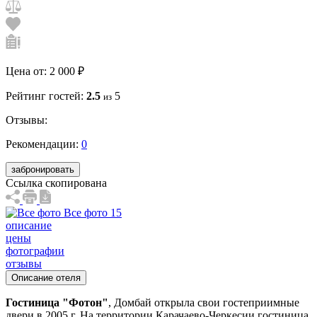
Цена от:
2 000 ₽
Рейтинг гостей:
2.5
5
из
Отзывы:
Рекомендации:
0
забронировать
Ссылка скопирована
Все фото 15
описание
цены
фотографии
отзывы
Описание отеля
Гостиница "Фотон"
, Домбай открыла свои гостеприимные
двери в 2005 г. На территории Карачаево-Черкесии гостиница