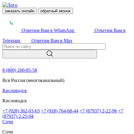
заказать онлайн
обратный звонок
Ответим Вам в WhatsApp
Ответим Вам в
Telegram
Ответим Вам в Max
8 (800) 200-85-58
Вся Россия (многоканальный)
Кисловодск
Кисловодск
+7 (928) 362-03-63
+7 (918) 764-68-44
+7 (87937) 2-22-96
+7
(87937) 2-25-94
Сочи
Сочи