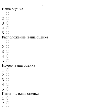
Ваша оценка
1
2
3
4
5
Расположение, ваша оценка
1
2
3
4
5
Номер, ваша оценка
1
2
3
4
5
Питание, ваша оценка
1
2