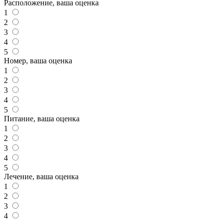
Расположение, ваша оценка
1
2
3
4
5
Номер, ваша оценка
1
2
3
4
5
Питание, ваша оценка
1
2
3
4
5
Лечение, ваша оценка
1
2
3
4