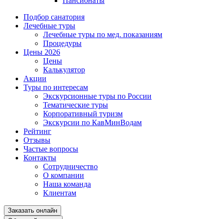
Пансионаты
Подбор санатория
Лечебные туры
Лечебные туры по мед. показаниям
Процедуры
Цены 2026
Цены
Калькулятор
Акции
Туры по интересам
Экскурсионные туры по России
Тематические туры
Корпоративный туризм
Экскурсии по КавМинВодам
Рейтинг
Отзывы
Частые вопросы
Контакты
Сотрудничество
О компании
Наша команда
Клиентам
Заказать онлайн