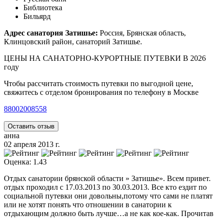
Библиотека
Бильярд
Адрес санатория Затишье:
Россия, Брянская область,
Клинцовский район, санаторий Затишье.
ЦЕНЫ НА САНАТОРНО-КУРОРТНЫЕ ПУТЕВКИ В 2026
году
Чтобы рассчитать стоимость путевки по выгодной цене,
свяжитесь с отделом бронирования по телефону в Москве
88002008558
Оставить отзыв
анна
02 апреля 2013 г.
Оценка: 1.43
Отдых санатории брянской области » Затишье». Всем привет.
отдых проходил с 17.03.2013 по 30.03.2013. Все кто ездит по
социальной путевки они довольны,потому что сами не платят
или не хотят понять что отношении в санатории к
отдыхающим должно быть лучше…а не как кое-как. Прочитав