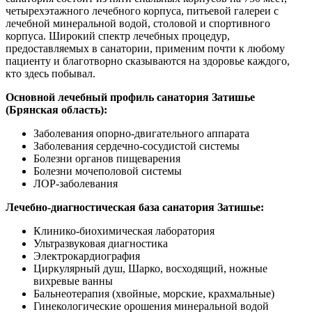
четырехэтажного лечебного корпуса, питьевой галереи с
лечебной минеральной водой, столовой и спортивного
корпуса. Широкий спектр лечебных процедур,
предоставляемых в санатории, применим почти к любому
пациенту и благотворно сказываются на здоровье каждого,
кто здесь побывал.
Основной лечебный профиль санатория Затишье
(Брянская область):
Заболевания опорно-двигательного аппарата
Заболевания сердечно-сосудистой системы
Болезни органов пищеварения
Болезни мочеполовой системы
ЛОР-заболевания
Лечебно-диагностическая база санатория Затишье:
Клинико-биохимическая лаборатория
Ультразвуковая диагностика
Электрокардиография
Циркулярный душ, Шарко, восходящий, ножные
вихревые ванны
Бальнеотерапия (хвойные, морские, крахмальные)
Гинекологические орошения минеральной водой