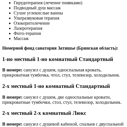
Гирудотерапия (лечение пиявками)
Подводный душ массаж
Сухие углекислые ванны
Ультразвуковая терапия
Озокеритолечение
Лазеротерапия
Фито-терапия
Массаж
Номерной фонд санатория Затишье (Брянская область):
1-но местный 1-но комнатный Стандартный
В номере:
санузел с душем, односпальная кровать,
прикроватная тумбочка, чтол, стул, телевизор, холодильник.
2-х местный 1-но комнатный Стандартный
В номере:
санузел с душем, две односпальные кровати,
прикроватные тумбочки, стол, стул, телевизор, холодильник.
2-х местный 2-х комнатный Люкс
В номере:
санузел с душевой кабиной, спальня с двуспальной