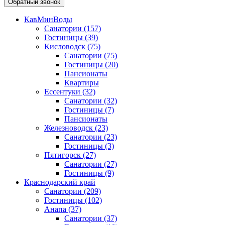
Обратный звонок
КавМинВоды
Санатории
(157)
Гостиницы
(39)
Кисловодск
(75)
Санатории
(75)
Гостиницы
(20)
Пансионаты
Квартиры
Ессентуки
(32)
Санатории
(32)
Гостиницы
(7)
Пансионаты
Железноводск
(23)
Санатории
(23)
Гостиницы
(3)
Пятигорск
(27)
Санатории
(27)
Гостиницы
(9)
Краснодарский край
Санатории
(209)
Гостиницы
(102)
Анапа
(37)
Санатории
(37)