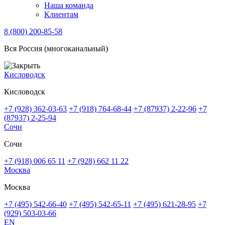
Наша команда
Клиентам
8 (800) 200-85-58
Вся Россия (многоканальный)
Кисловодск
Кисловодск
+7 (928) 362-03-63
+7 (918) 764-68-44
+7 (87937) 2-22-96
+7
(87937) 2-25-94
Сочи
Сочи
+7 (918) 006 65 11
+7 (928) 662 11 22
Москва
Москва
+7 (495) 542-66-40
+7 (495) 542-65-11
+7 (495) 621-28-95
+7
(929) 503-03-66
EN