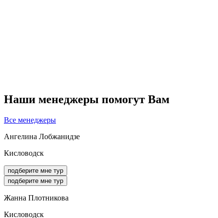
Наши менеджеры помогут Вам
Все менеджеры
Ангелина Лобжанидзе
Кисловодск
подберите мне тур
подберите мне тур
Жанна Плотникова
Кисловодск