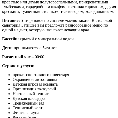
кроватью или двумя полутороспальными, прикроватными
тумбочками, гардеробным шкафом, гостиная с диваном, двумя
креслами, туалетным столиком, телевизором, холодильником.
Питание:
5-ти разовое по системе «меню-заказ». В столовой
санатория Затишье вам предложат разнообразное меню по
одной из диет, которую назначает лечащий врач.
Бассейн:
крытый с минеральной водой.
Дети:
принимаются с 5-ти лет.
Расчетный час
– 00:00.
Сервис и услуги:
прокат спортивного инвентаря
Охраняемая автостоянка
Детская игровая комната
Организация экскурсий
Настольный теннис
Детская площадка
Тренажерный зал
Теннисный корт
Финская сауна
Русская баня