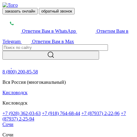
заказать онлайн
обратный звонок
Ответим Вам в WhatsApp
Ответим Вам в
Telegram
Ответим Вам в Max
8 (800) 200-85-58
Вся Россия (многоканальный)
Кисловодск
Кисловодск
+7 (928) 362-03-63
+7 (918) 764-68-44
+7 (87937) 2-22-96
+7
(87937) 2-25-94
Сочи
Сочи