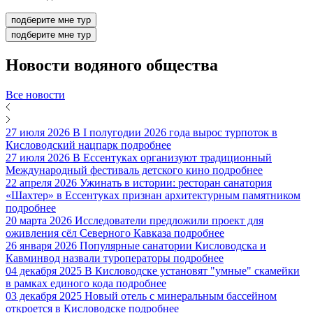
подберите мне тур
подберите мне тур
Новости
водяного общества
Все новости
27 июля 2026
В I полугодии 2026 года вырос турпоток в
Кисловодский нацпарк
подробнее
27 июля 2026
В Ессентуках организуют традиционный
Международный фестиваль детского кино
подробнее
22 апреля 2026
Ужинать в истории: ресторан санатория
«Шахтер» в Ессентуках признан архитектурным памятником
подробнее
20 марта 2026
Исследователи предложили проект для
оживления сёл Северного Кавказа
подробнее
26 января 2026
Популярные санатории Кисловодска и
Кавминвод назвали туроператоры
подробнее
04 декабря 2025
В Кисловодске установят "умные" скамейки
в рамках единого кода
подробнее
03 декабря 2025
Новый отель с минеральным бассейном
откроется в Кисловодске
подробнее