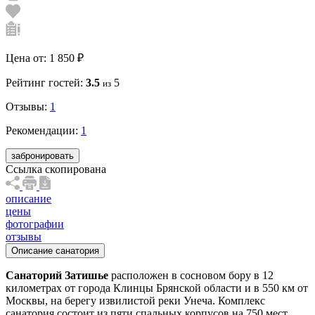
Цена от:
1 850 ₽
Рейтинг гостей:
3.5
5
из
Отзывы:
1
Рекомендации:
1
забронировать
Ссылка скопирована
описание
цены
фотографии
отзывы
Описание санатория
Санаторий Затишье
расположен в сосновом бору в 12
километрах от города Клинцы Брянской области и в 550 км от
Москвы, на берегу извилистой реки Унеча. Комплекс
санатория состоит из пяти спальных корпусов на 750 мест,