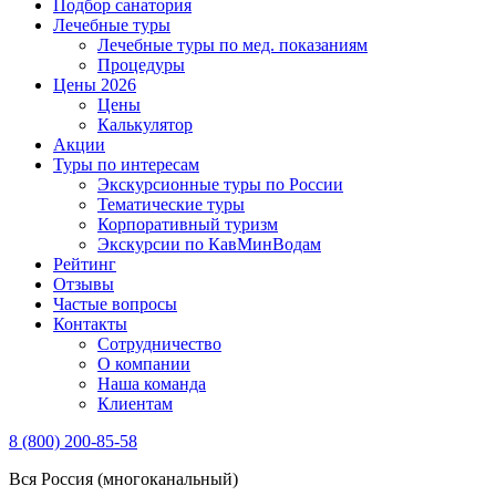
Подбор санатория
Лечебные туры
Лечебные туры по мед. показаниям
Процедуры
Цены 2026
Цены
Калькулятор
Акции
Туры по интересам
Экскурсионные туры по России
Тематические туры
Корпоративный туризм
Экскурсии по КавМинВодам
Рейтинг
Отзывы
Частые вопросы
Контакты
Сотрудничество
О компании
Наша команда
Клиентам
8 (800) 200-85-58
Вся Россия (многоканальный)