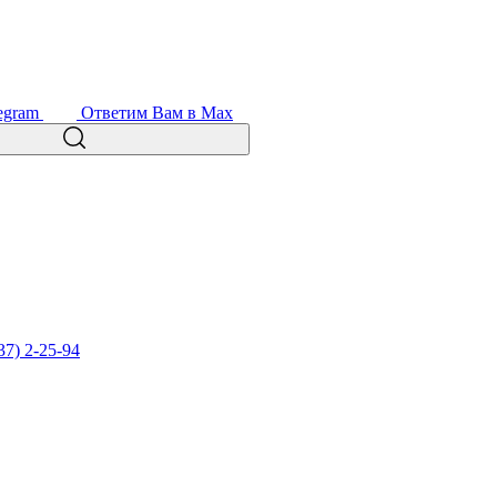
egram
Ответим Вам в Max
37) 2-25-94