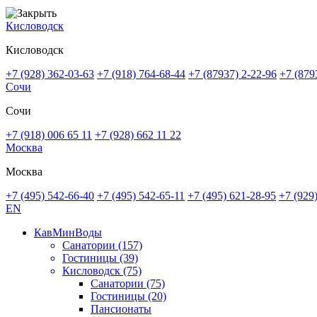
Кисловодск
Кисловодск
+7 (928) 362-03-63
+7 (918) 764-68-44
+7 (87937) 2-22-96
+7 (879
Сочи
Сочи
+7 (918) 006 65 11
+7 (928) 662 11 22
Москва
Москва
+7 (495) 542-66-40
+7 (495) 542-65-11
+7 (495) 621-28-95
+7 (929
EN
КавМинВоды
Санатории
(157)
Гостиницы
(39)
Кисловодск
(75)
Санатории
(75)
Гостиницы
(20)
Пансионаты