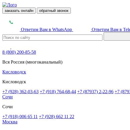
заказать онлайн
обратный звонок
Ответим Вам в WhatsApp
Ответим Вам в Tel
8 (800) 200-85-58
Вся Россия (многоканальный)
Кисловодск
Кисловодск
+7 (928) 362-03-63
+7 (918) 764-68-44
+7 (87937) 2-22-96
+7 (879
Сочи
Сочи
+7 (918) 006 65 11
+7 (928) 662 11 22
Москва