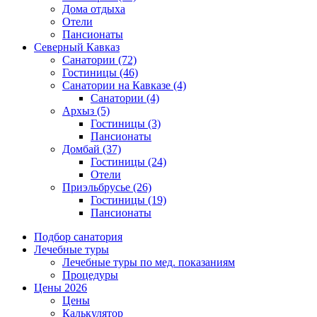
Дома отдыха
Отели
Пансионаты
Северный Кавказ
Санатории
(72)
Гостиницы
(46)
Санатории на Кавказе
(4)
Санатории
(4)
Архыз
(5)
Гостиницы
(3)
Пансионаты
Домбай
(37)
Гостиницы
(24)
Отели
Приэльбрусье
(26)
Гостиницы
(19)
Пансионаты
Подбор санатория
Лечебные туры
Лечебные туры по мед. показаниям
Процедуры
Цены 2026
Цены
Калькулятор