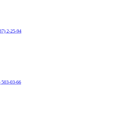
37) 2-25-94
) 503-03-66