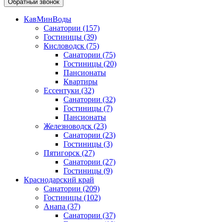
Обратный звонок
КавМинВоды
Санатории
(157)
Гостиницы
(39)
Кисловодск
(75)
Санатории
(75)
Гостиницы
(20)
Пансионаты
Квартиры
Ессентуки
(32)
Санатории
(32)
Гостиницы
(7)
Пансионаты
Железноводск
(23)
Санатории
(23)
Гостиницы
(3)
Пятигорск
(27)
Санатории
(27)
Гостиницы
(9)
Краснодарский край
Санатории
(209)
Гостиницы
(102)
Анапа
(37)
Санатории
(37)