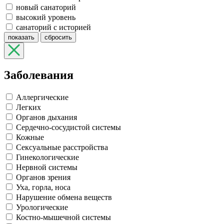
новый санаторий
высокий уровень
санаторий с историей
показать
сбросить
Заболевания
Аллергические
Легких
Органов дыхания
Сердечно-сосудистой системы
Кожные
Сексуальные расстройства
Гинекологические
Нервной системы
Органов зрения
Уха, горла, носа
Нарушение обмена веществ
Урологические
Костно-мышечной системы