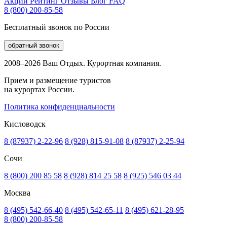
Акции
Рейтинг
Отзывы
Блог
FAQ
8 (800) 200-85-58
Бесплатный звонок по России
обратный звонок
2008–2026 Ваш Отдых. Курортная компания.
Прием и размещение туристов
на курортах России.
Политика конфиденциальности
Кисловодск
8 (87937) 2-22-96
8 (928) 815-91-08
8 (87937) 2-25-94
Сочи
8 (800) 200 85 58
8 (928) 814 25 58
8 (925) 546 03 44
Москва
8 (495) 542-66-40
8 (495) 542-65-11
8 (495) 621-28-95
8 (800) 200-85-58