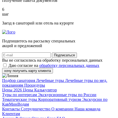
Получение пакета документов
6
шаг
Заезд в санаторий или отель на курорте
Подпишитесь на рассылку специальных
акций и предложений
Подписаться
Вы не согласились на обработку персональных данных
Даю согласие на
обработку персональных данных
хочу получить карту клиента
Подбор санатория
Лечебные туры
Лечебные туры по мед.
показаниям
Процедуры
Цены 2026
Цены
Калькулятор
Туры по интересам
Экскурсионные туры по России
Тематические туры
Корпоративный туризм
Экскурсии по
КавМинВодам
Контакты
Сотрудничество
О компании
Наша команда
Клиентам