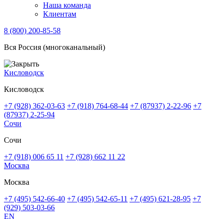
Наша команда
Клиентам
8 (800) 200-85-58
Вся Россия (многоканальный)
Кисловодск
Кисловодск
+7 (928) 362-03-63
+7 (918) 764-68-44
+7 (87937) 2-22-96
+7
(87937) 2-25-94
Сочи
Сочи
+7 (918) 006 65 11
+7 (928) 662 11 22
Москва
Москва
+7 (495) 542-66-40
+7 (495) 542-65-11
+7 (495) 621-28-95
+7
(929) 503-03-66
EN