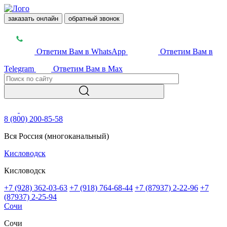
заказать онлайн
обратный звонок
Ответим Вам в WhatsApp
Ответим Вам в
Telegram
Ответим Вам в Max
8 (800) 200-85-58
Вся Россия (многоканальный)
Кисловодск
Кисловодск
+7 (928) 362-03-63
+7 (918) 764-68-44
+7 (87937) 2-22-96
+7
(87937) 2-25-94
Сочи
Сочи