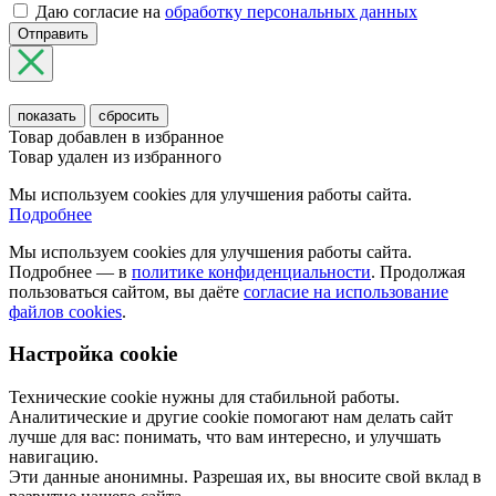
Даю согласие на
обработку персональных данных
Отправить
показать
сбросить
Товар добавлен в избранное
Товар удален из избранного
Мы используем cookies для улучшения работы сайта.
Подробнее
Мы используем cookies для улучшения работы сайта.
Подробнее — в
политике конфиденциальности
. Продолжая
пользоваться сайтом, вы даёте
согласие на использование
файлов cookies
.
Настройка cookie
Технические cookie нужны для стабильной работы.
Аналитические и другие cookie помогают нам делать сайт
лучше для вас: понимать, что вам интересно, и улучшать
навигацию.
Эти данные анонимны. Разрешая их, вы вносите свой вклад в