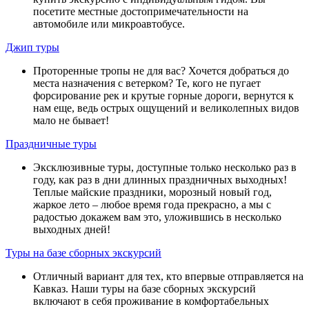
посетите местные достопримечательности на
автомобиле или микроавтобусе.
Джип туры
Проторенные тропы не для вас? Хочется добраться до
места назначения с ветерком? Те, кого не пугает
форсирование рек и крутые горные дороги, вернутся к
нам еще, ведь острых ощущений и великолепных видов
мало не бывает!
Праздничные туры
Эксклюзивные туры, доступные только несколько раз в
году, как раз в дни длинных праздничных выходных!
Теплые майские праздники, морозный новый год,
жаркое лето – любое время года прекрасно, а мы с
радостью докажем вам это, уложившись в несколько
выходных дней!
Туры на базе сборных экскурсий
Отличный вариант для тех, кто впервые отправляется на
Кавказ. Наши туры на базе сборных экскурсий
включают в себя проживание в комфортабельных