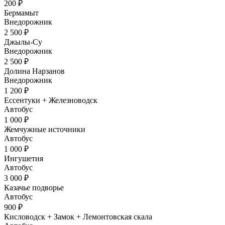
200 ₽
Бермамыт
Внедорожник
2 500 ₽
Джылы-Су
Внедорожник
2 500 ₽
Долина Нарзанов
Внедорожник
1 200 ₽
Ессентуки + Железноводск
Автобус
1 000 ₽
Жемчужные источники
Автобус
1 000 ₽
Ингушетия
Автобус
3 000 ₽
Казачье подворье
Автобус
900 ₽
Кисловодск + Замок + Лемонтовская скала