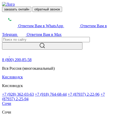
заказать онлайн
обратный звонок
Ответим Вам в WhatsApp
Ответим Вам в
Telegram
Ответим Вам в Max
8 (800) 200-85-58
Вся Россия (многоканальный)
Кисловодск
Кисловодск
+7 (928) 362-03-63
+7 (918) 764-68-44
+7 (87937) 2-22-96
+7
(87937) 2-25-94
Сочи
Сочи