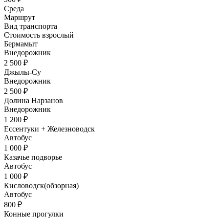
Среда
Маршрут
Вид транспорта
Стоимость взрослый
Бермамыт
Внедорожник
2 500 ₽
Джылы-Су
Внедорожник
2 500 ₽
Долина Нарзанов
Внедорожник
1 200 ₽
Ессентуки + Железноводск
Автобус
1 000 ₽
Казачье подворье
Автобус
1 000 ₽
Кисловодск(обзорная)
Автобус
800 ₽
Конные прогулки