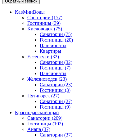
Обратный звонок
КавМинВоды
Санатории
(157)
Гостиницы
(39)
Кисловодск
(75)
Санатории
(75)
Гостиницы
(20)
Пансионаты
Квартиры
Ессентуки
(32)
Санатории
(32)
Гостиницы
(7)
Пансионаты
Железноводск
(23)
Санатории
(23)
Гостиницы
(3)
Пятигорск
(27)
Санатории
(27)
Гостиницы
(9)
Краснодарский край
Санатории
(209)
Гостиницы
(102)
Анапа
(37)
Санатории
(37)