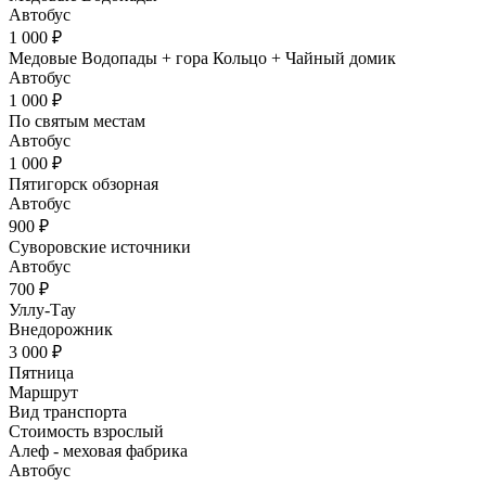
Автобус
1 000 ₽
Медовые Водопады + гора Кольцо + Чайный домик
Автобус
1 000 ₽
По святым местам
Автобус
1 000 ₽
Пятигорск обзорная
Автобус
900 ₽
Суворовские источники
Автобус
700 ₽
Уллу-Тау
Внедорожник
3 000 ₽
Пятница
Маршрут
Вид транспорта
Стоимость взрослый
Алеф - меховая фабрика
Автобус