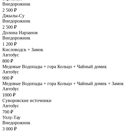
Внедорожник
2 500 ₽
Джылы-Су
Внедорожник
2 500 ₽
Долина Нарзанов
Внедорожник
1 200 ₽
Кисловодск + Замок
Автобус
800 ₽
Медовые Водопады + гора Кольцо + Чайный домик
Автобус
900 ₽
Медовые Водопады + гора Кольцо + Чайный домик + Замок
Автобус
1000 ₽
Суворовские источники
Автобус
700 ₽
Уллу-Тау
Внедорожник
3 000 ₽