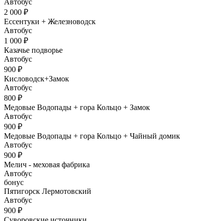
Автобус
2 000 ₽
Ессентуки + Железноводск
Автобус
1 000 ₽
Казачье подворье
Автобус
900 ₽
Кисловодск+Замок
Автобус
800 ₽
Медовые Водопады + гора Кольцо + Замок
Автобус
900 ₽
Медовые Водопады + гора Кольцо + Чайный домик
Автобус
900 ₽
Мелич - меховая фабрика
Автобус
бонус
Пятигорск Лермотовский
Автобус
900 ₽
Суворовские источники