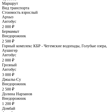
Маршрут
Вид транспорта
Стоимость взрослый
Архыз
Автобус
2 000 ₽
Бермамыт
Внедорожник
2 500 ₽
Горный комплекс КБР - Чегемские водопады, Голубые озера,
Аушигер
Автобус
2 000 ₽
Грозный
Автобус
3 000 ₽
Джылы-Су
Внедорожник
2 500 ₽
Долина Нарзанов
Внедорожник
1 200 ₽
Домбай