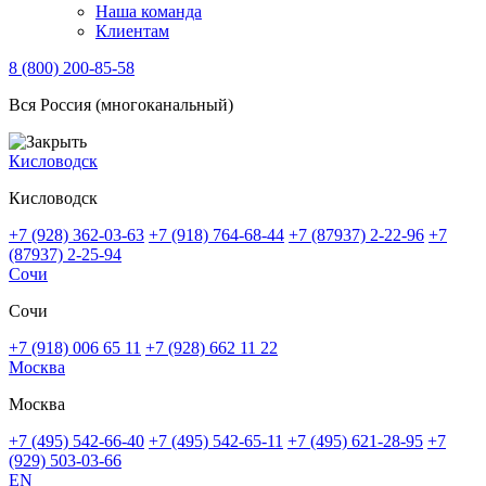
Наша команда
Клиентам
8 (800) 200-85-58
Вся Россия (многоканальный)
Кисловодск
Кисловодск
+7 (928) 362-03-63
+7 (918) 764-68-44
+7 (87937) 2-22-96
+7
(87937) 2-25-94
Сочи
Сочи
+7 (918) 006 65 11
+7 (928) 662 11 22
Москва
Москва
+7 (495) 542-66-40
+7 (495) 542-65-11
+7 (495) 621-28-95
+7
(929) 503-03-66
EN