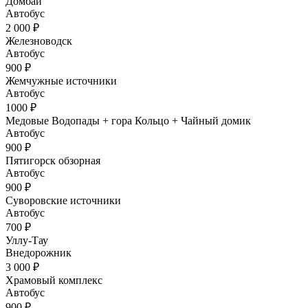
Домбай
Автобус
2 000 ₽
Железноводск
Автобус
900 ₽
Жемчужные источники
Автобус
1000 ₽
Медовые Водопады + гора Кольцо + Чайный домик
Автобус
900 ₽
Пятигорск обзорная
Автобус
900 ₽
Суворовские источники
Автобус
700 ₽
Уллу-Тау
Внедорожник
3 000 ₽
Храмовый комплекс
Автобус
900 ₽