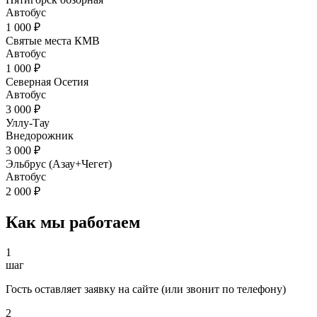
Автобус
1 000 ₽
Святые места КМВ
Автобус
1 000 ₽
Северная Осетия
Автобус
3 000 ₽
Уллу-Тау
Внедорожник
3 000 ₽
Эльбрус (Азау+Чегет)
Автобус
2 000 ₽
Как мы работаем
1
шаг
Гость оставляет заявку на сайте (или звонит по телефону)
2