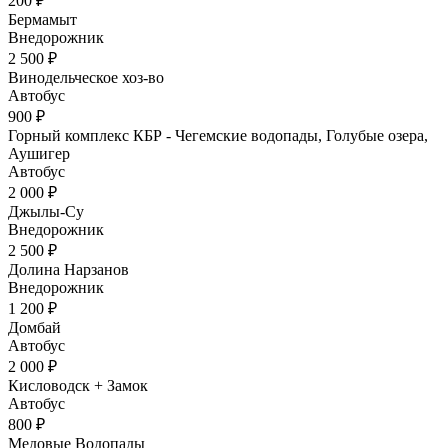
200 ₽
Бермамыт
Внедорожник
2 500 ₽
Винодельческое хоз-во
Автобус
900 ₽
Горный комплекс КБР - Чегемские водопады, Голубые озера,
Аушигер
Автобус
2 000 ₽
Джылы-Су
Внедорожник
2 500 ₽
Долина Нарзанов
Внедорожник
1 200 ₽
Домбай
Автобус
2 000 ₽
Кисловодск + Замок
Автобус
800 ₽
Медовые Водопады