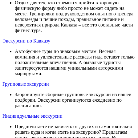
Отдых для тех, кто стремится прийти в хорошую
физическую форму либо просто не может сидеть на
месте. Тренировки под руководством опытного тренера,
велозаезды и пешие походы, правильное питание и
невероятная природа Кавказа – все это составные части
фитнес-тура.
Экскурсии по Кавказу
Автобусные туры по знаковым местам. Веселая
компания и увлекательные рассказы гида оставят только
положительные впечатления. А бывалые туристы
заинтересуются нашими уникальными авторскими
маршрутами.
Групповые экскурсии
Забронируйте сборные групповые экскурсии из нашей
подборки. Экскурсии организуются ежедневно по
расписанию.
Индивидуальные экскурсии
Предпочитаете не зависеть от других и самостоятельно
решать куда и когда ехать на экскурсию? Предлагаем
купить экскурсию с индивидуальным гидом. Вы