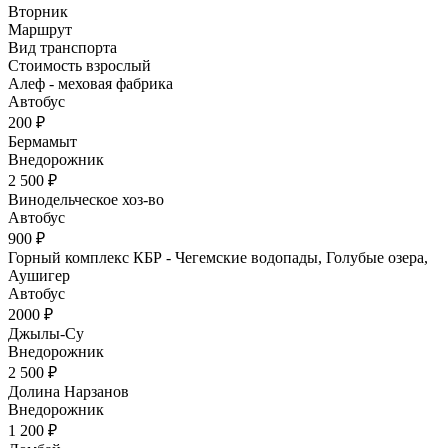
Вторник
Маршрут
Вид транспорта
Стоимость взрослый
Алеф - меховая фабрика
Автобус
200 ₽
Бермамыт
Внедорожник
2 500 ₽
Винодельческое хоз-во
Автобус
900 ₽
Горный комплекс КБР - Чегемские водопады, Голубые озера,
Аушигер
Автобус
2000 ₽
Джылы-Су
Внедорожник
2 500 ₽
Долина Нарзанов
Внедорожник
1 200 ₽