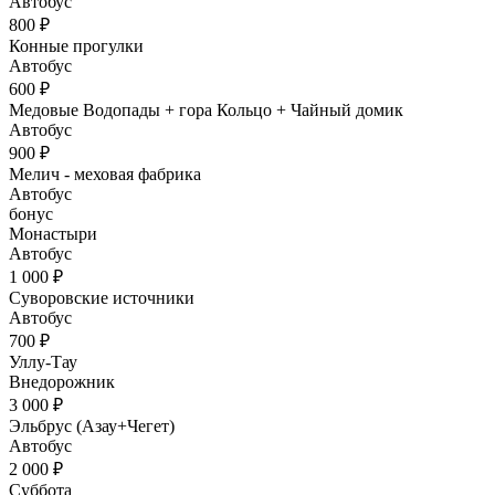
Автобус
800 ₽
Конные прогулки
Автобус
600 ₽
Медовые Водопады + гора Кольцо + Чайный домик
Автобус
900 ₽
Мелич - меховая фабрика
Автобус
бонус
Монастыри
Автобус
1 000 ₽
Суворовские источники
Автобус
700 ₽
Уллу-Тау
Внедорожник
3 000 ₽
Эльбрус (Азау+Чегет)
Автобус
2 000 ₽
Суббота