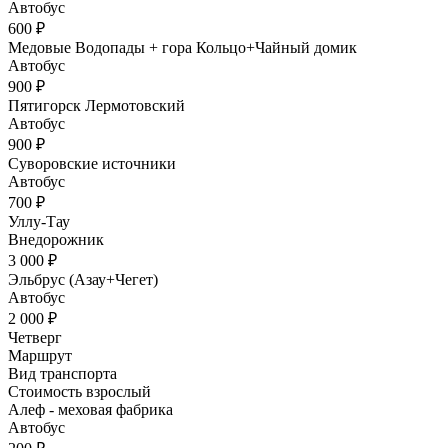
Автобус
600 ₽
Медовые Водопады + гора Кольцо+Чайный домик
Автобус
900 ₽
Пятигорск Лермотовский
Автобус
900 ₽
Суворовские источники
Автобус
700 ₽
Уллу-Тау
Внедорожник
3 000 ₽
Эльбрус (Азау+Чегет)
Автобус
2 000 ₽
Четверг
Маршрут
Вид транспорта
Стоимость взрослый
Алеф - меховая фабрика
Автобус