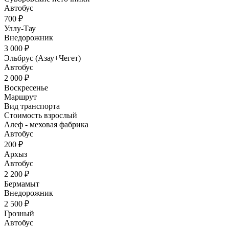
Автобус
700 ₽
Уллу-Тау
Внедорожник
3 000 ₽
Эльбрус (Азау+Чегет)
Автобус
2 000 ₽
Воскресенье
Маршрут
Вид транспорта
Стоимость взрослый
Алеф - меховая фабрика
Автобус
200 ₽
Архыз
Автобус
2 200 ₽
Бермамыт
Внедорожник
2 500 ₽
Грозный
Автобус